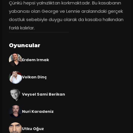
Çünkü hepsi yalnızlıktan korkmaktadır. Bu kasabanın 
yabancısı olan George ve Lennie aralarındaki gerçek 
dostluk sebebiyle duygu olarak da kasaba halkından 
farklı kalırlar.
Oyuncular
Erdem Irmak
Volkan Dinç
Veysel Sami Berikan
Nuri Karadeniz
Utku Oğuz