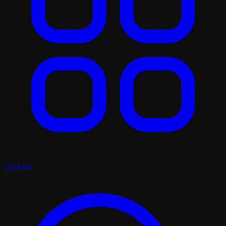
Oyunlar