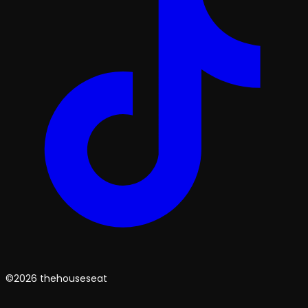
©2026 thehouseseat