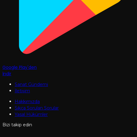
Google Play'den
İndir
Sanat Gündemi
İletişim
Hakkımızda
Sıkça Sorulan Sorular
Yasal Hükümler
Bizi takip edin