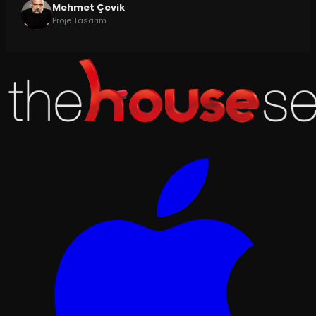
Mehmet Çevik
Proje Tasarım