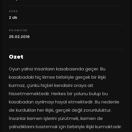
SURE
2
dk
PROMIYER
25.02.2016
Ozet
Oyun yalnız insanların kasabasında geçer. Bu 
kasabadaki hiç kimse birbiriyle gerçek bir ilişki 
kurmaz, çünkü hiçbiri kendisini oraya ait 
hissetmemektedir. Herkes bir yolunu bulup bu 
kasabadan ayrılmayı hayal etmektedir. Bu nedenle 
de kurdukları her ilişki, gerçek değil zorunluluktur. 
İnsanlar kısmen işlerini yürütmek, kısmen de 
yalnızlıklarını bastırmak için birbiriyle ilişki kurmaktadır. 