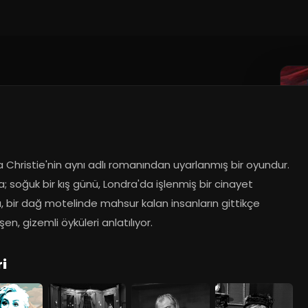
018
Christie'nin aynı adlı romanından uyarlanmış bir oyundur. 
 soğuk bir kış günü, Londra'da işlenmiş bir cinayet 
, bir dağ motelinde mahsur kalan insanların gittikçe 
eşen, gizemli öyküleri anlatılıyor.
i