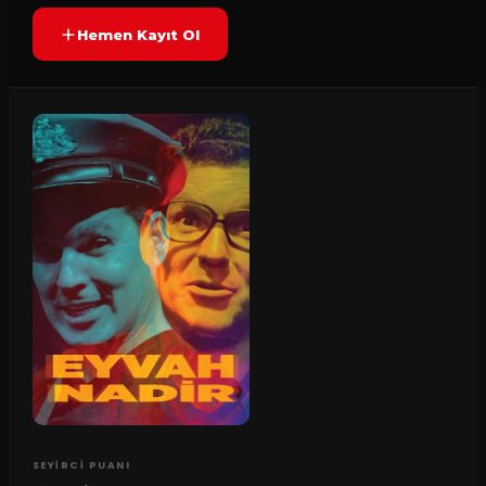
Hemen Kayıt Ol
SEYIRCI PUANI