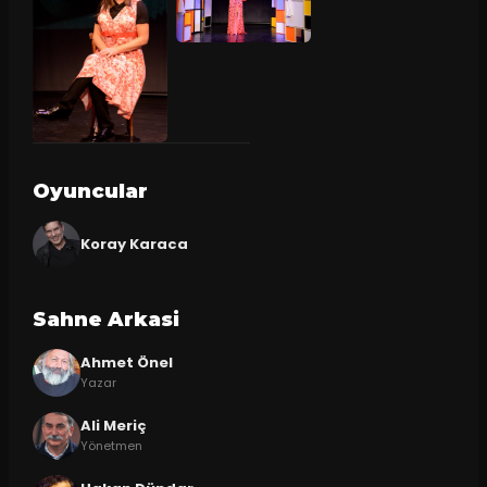
Oyuncular
Koray Karaca
Sahne Arkasi
Ahmet Önel
Yazar
Ali Meriç
Yönetmen