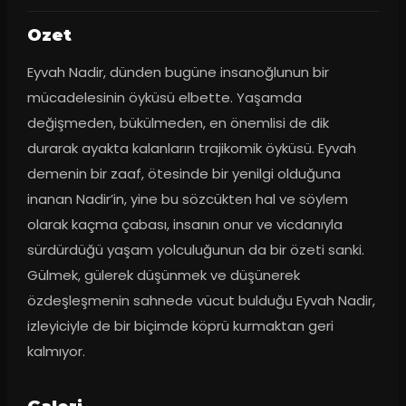
Ozet
Eyvah Nadir, dünden bugüne insanoğlunun bir 
mücadelesinin öyküsü elbette. Yaşamda 
değişmeden, bükülmeden, en önemlisi de dik 
durarak ayakta kalanların trajikomik öyküsü. Eyvah 
demenin bir zaaf, ötesinde bir yenilgi olduğuna 
inanan Nadir’in, yine bu sözcükten hal ve söylem 
olarak kaçma çabası, insanın onur ve vicdanıyla 
sürdürdüğü yaşam yolculuğunun da bir özeti sanki. 
Gülmek, gülerek düşünmek ve düşünerek 
özdeşleşmenin sahnede vücut bulduğu Eyvah Nadir, 
izleyiciyle de bir biçimde köprü kurmaktan geri 
kalmıyor.