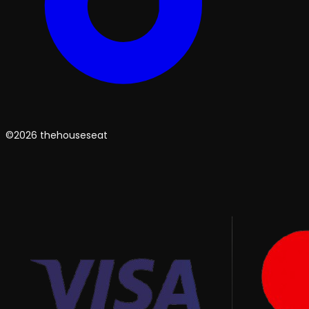
©2026 thehouseseat