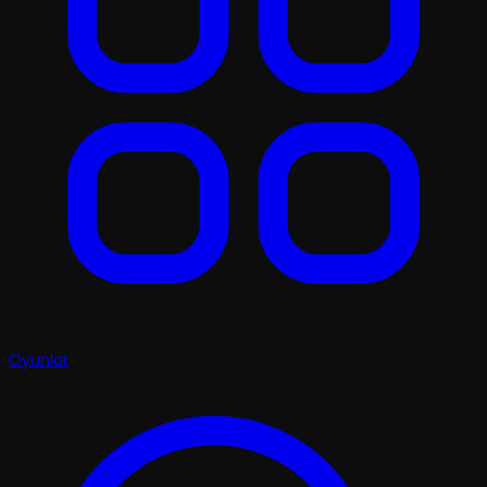
Oyunlar