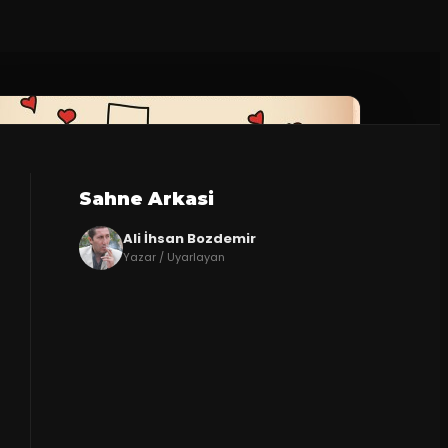
Sahne Arkasi
Ali İhsan Bozdemir
Yazar / Uyarlayan