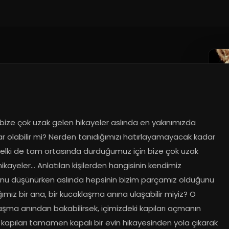
019
bize çok uzak gelen hikayeler aslında en yakınımızda 
r olabilir mi? Nerden tanıdığımızı hatırlayamayacak kadar 
belki de tam ortasında durduğumuz için bize çok uzak 
ikayeler... Anlatılan kişilerden hangisinin kendimiz 
nu düşünürken aslında hepsinin bizim parçamız olduğunu 
ımız bir ana, bir kucaklaşma anına ulaşabilir miyiz? O 
şma anından bakabilirsek, içimizdeki kapıları açmanın 
kapıları tamamen kapalı bir evin hikayesinden yola çıkarak 