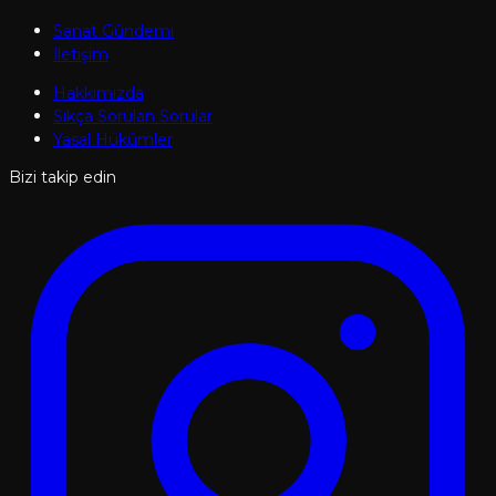
Sanat Gündemi
İletişim
Hakkımızda
Sıkça Sorulan Sorular
Yasal Hükümler
Bizi takip edin