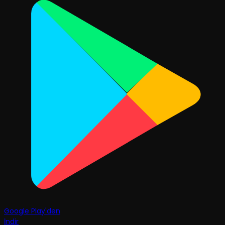
Google Play'den
İndir