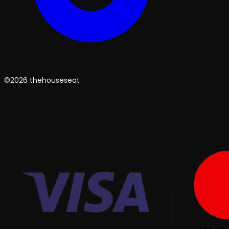
©2026 thehouseseat