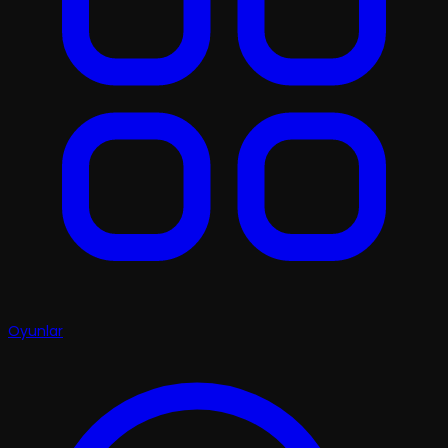
Oyunlar