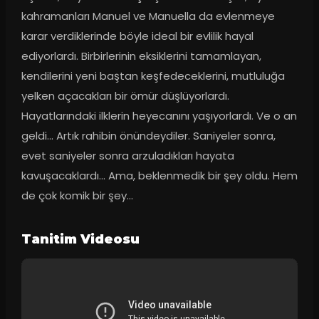
kahramanları Manuel ve Manuella da evlenmeye 
karar verdiklerinde böyle ideal bir evlilik hayal 
ediyorlardı. Birbirlerinin eksiklerini tamamlayan, 
kendilerini yeni baştan keşfedeceklerini, mutluluğa 
yelken açacakları bir ömür düşlüyorlardı. 
Hayatlarındaki ilklerin heyecanını yaşıyorlardı. Ve o an 
geldi… Artık rahibin önündeydiler. Saniyeler sonra, 
evet saniyeler sonra arzuladıkları hayata 
kavuşacaklardı… Ama, beklenmedik bir şey oldu. Hem 
de çok komik bir şey...
Tanitim Videosu