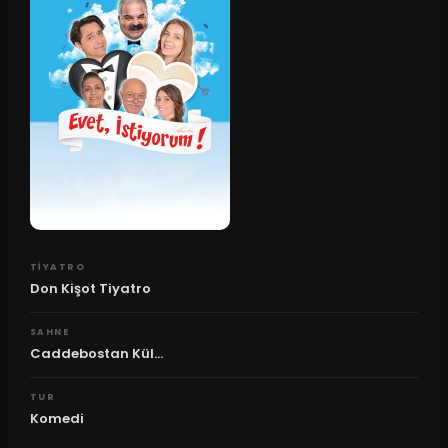
TIYATRO
Don Kişot Tiyatro
SAHNE
Caddebostan Kül...
TUR
Komedi