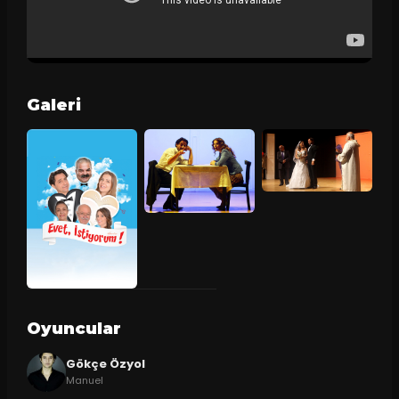
Galeri
Oyuncular
Gökçe Özyol
Manuel