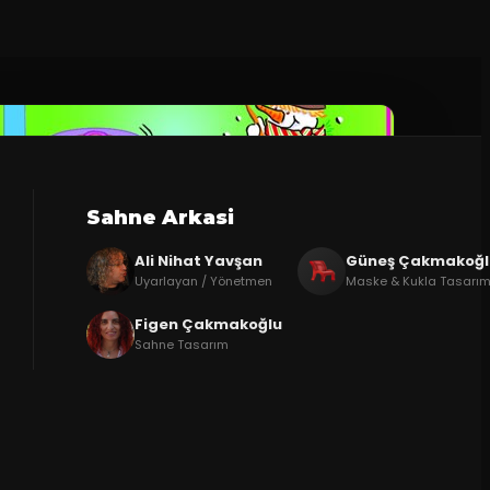
Sahne Arkasi
Ali Nihat Yavşan
Güneş Çakmakoğl
Uyarlayan / Yönetmen
Maske & Kukla Tasarım
Figen Çakmakoğlu
Sahne Tasarım