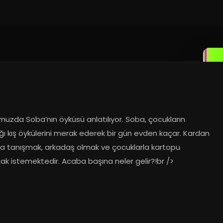
uzda Soba’nın öyküsü anlatılıyor. Soba, çocukların 
ğı kış öykülerini merak ederek bir gün evden kaçar. Kardan 
a tanışmak, arkadaş olmak ve çocuklarla kartopu 
k istemektedir. Acaba başına neler gelir?!br />