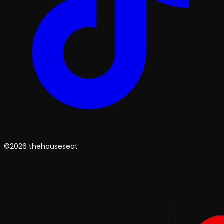
©2026 thehouseseat