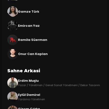
Gamze Türk
Emircan Yaz
Ramila Süerman
Onur Can Kaplan
Sahne Arkasi
Erdim Muşlu
Yazar / Yönetmen / Genel Sanat Yönetmeni / Dekor Tasarım
Eylül Demirel
Yardımcı Yönetmen
Gizem Çıldız