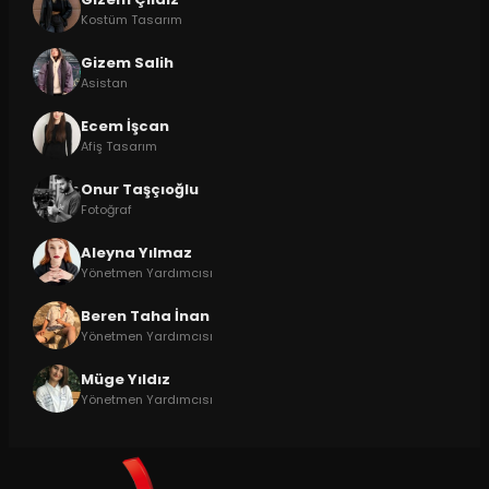
Kostüm Tasarım
Gizem Salih
Asistan
Ecem İşcan
Afiş Tasarım
Onur Taşçıoğlu
Fotoğraf
Aleyna Yılmaz
Yönetmen Yardımcısı
Beren Taha İnan
Yönetmen Yardımcısı
Müge Yıldız
Yönetmen Yardımcısı