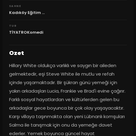
SAHNE
Kadıköy Eğitim ...
TUR
TİYATROKomedi
Ozet
Hillary White oldukça varlıklı ve saygın bir aileden 
gelmektedir, eşi Steve White ile mutlu ve refah 
içinde yaşamaktadır. Bir şükran günü yemeği için 
yakın arkadaşları Lucia, Frankie ve Brad'i evine çağırır. 
Farklı sosyal hayatlardan ve kültürlerden gelen bu 
arkadaşlar gece boyunca bir çok olay yaşayacaktır. 
Karşı villaya taşınmakta olan yeni Lübnanlı komşuları 
Salma ile tanışmak için onu da yemeğe davet 
ederler. Yemek boyunca güncel hayat 