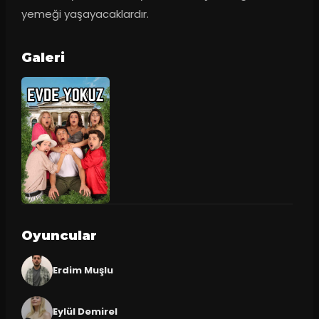
yemeği yaşayacaklardır.
Galeri
Oyuncular
Erdim Muşlu
Eylül Demirel