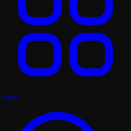
Oyunlar