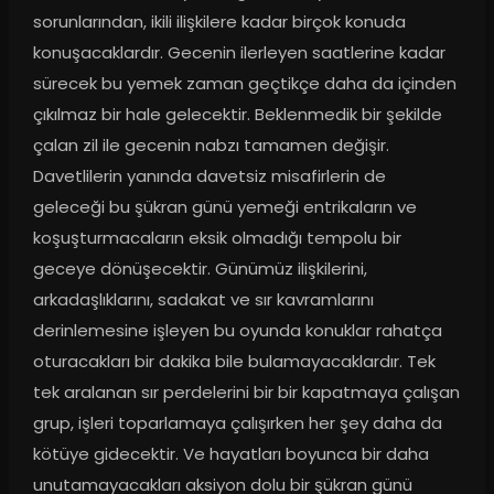
sorunlarından, ikili ilişkilere kadar birçok konuda 
konuşacaklardır. Gecenin ilerleyen saatlerine kadar 
sürecek bu yemek zaman geçtikçe daha da içinden 
çıkılmaz bir hale gelecektir. Beklenmedik bir şekilde 
çalan zil ile gecenin nabzı tamamen değişir. 
Davetlilerin yanında davetsiz misafirlerin de 
geleceği bu şükran günü yemeği entrikaların ve 
koşuşturmacaların eksik olmadığı tempolu bir 
geceye dönüşecektir. Günümüz ilişkilerini, 
arkadaşlıklarını, sadakat ve sır kavramlarını 
derinlemesine işleyen bu oyunda konuklar rahatça 
oturacakları bir dakika bile bulamayacaklardır. Tek 
tek aralanan sır perdelerini bir bir kapatmaya çalışan 
grup, işleri toparlamaya çalışırken her şey daha da 
kötüye gidecektir. Ve hayatları boyunca bir daha 
unutamayacakları aksiyon dolu bir şükran günü 