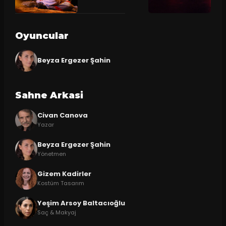
Oyuncular
Beyza Ergezer Şahin
Sahne Arkasi
Civan Canova
Yazar
Beyza Ergezer Şahin
Yönetmen
Gizem Kadirler
Kostüm Tasarım
Yeşim Arsoy Baltacıoğlu
Saç & Makyaj