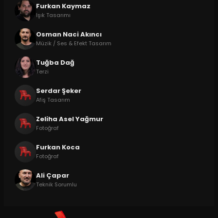
Furkan Kaymaz
Işık Tasarımı
Osman Naci Akıncı
Müzik / Ses & Efekt Tasarım
Tuğba Dağ
Terzi
Serdar Şeker
Afiş Tasarım
Zeliha Asel Yağmur
Fotoğraf
Furkan Koca
Fotoğraf
Ali Çapar
Teknik Sorumlu