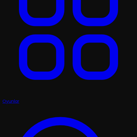
Oyunlar