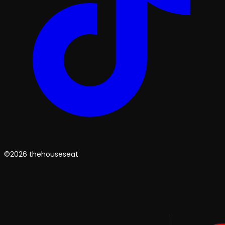
©2026 thehouseseat