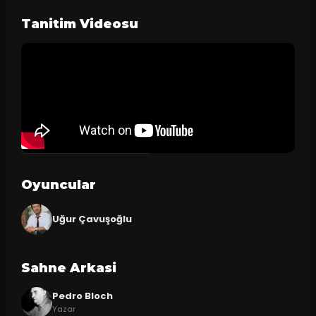
Tanitim Videosu
Oyuncular
Uğur Çavuşoğlu
Sahne Arkasi
Pedro Bloch
Yazar