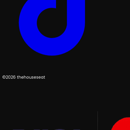
©2026 thehouseseat