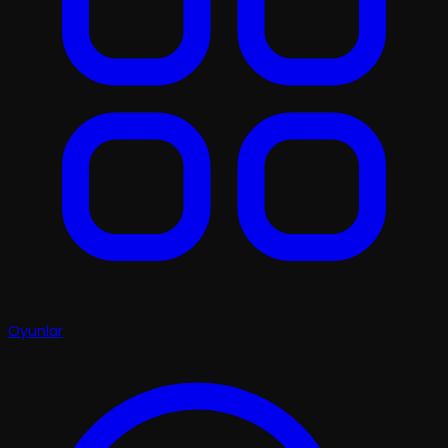
Oyunlar