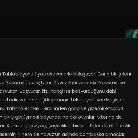
 Tabiatı oyunu tiyatroseverlerle buluşuyor. Garip bir iş ilanı 
e Yasemin’i buluşturur. Yavuz ilanı verendir, Yasemin’se 
aşvuran. Başvuran kişi, hangi işe başvurduğunu dahi 
ktedir, zaten bu işi kapmanın tek bir yolu vardır: işin ne 
nu tahmin etmek… Birbirinden garip ve gizemli etapları 
 bir iş görüşmesi boyunca, ne akıl oyunları biter ne de 
er. Kahkaha, gözyaşı, şaşkınlık birbirini tetikler durur. Üstelik 
semin’in hem de Yavuz’un aslında bambaşka amaçları 