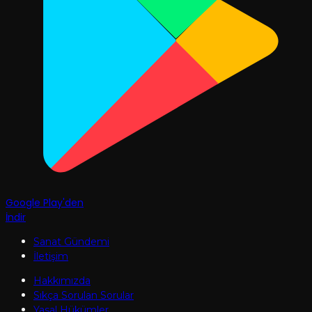
Google Play'den
İndir
Sanat Gündemi
İletişim
Hakkımızda
Sıkça Sorulan Sorular
Yasal Hükümler