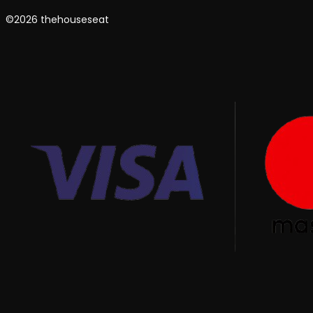
©2026 thehouseseat