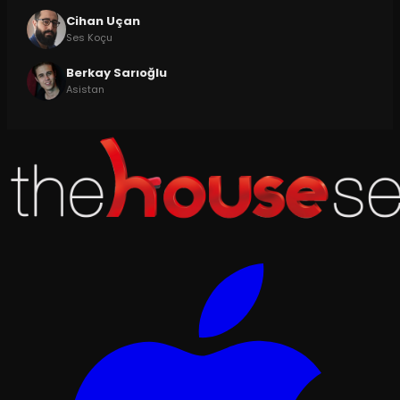
Cihan Uçan
Ses Koçu
Berkay Sarıoğlu
Asistan