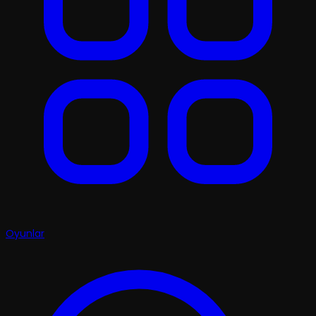
Oyunlar