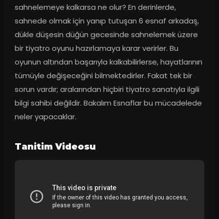
sahnelemeye kalkarsa ne olur? En derinlerde, 
sahnede olmak için yanıp tutuşan 6 esnaf arkadaş, 
dükle düşesin düğün gecesinde sahnelemek üzere 
bir tiyatro oyunu hazırlamaya karar verirler. Bu 
oyunun altından başarıyla kalkabilirlerse, hayatlarının 
tümüyle değişeceğini bilmektedirler. Fakat tek bir 
sorun vardır; aralarından hiçbiri tiyatro sanatıyla ilgili 
bilgi sahibi değildir. Bakalım Esnaflar bu mücadelede 
neler yapacaklar.
Tanitim Videosu