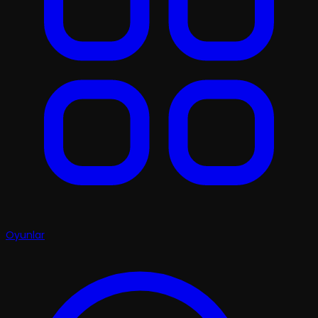
Oyunlar