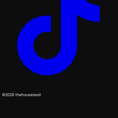
©2026 thehouseseat