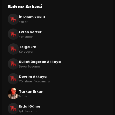
Sahne Arkasi
İbrahim Yakut
Yazar
Evren Serter
Yönetmen
Tolga Erk
Koreograf
Buket Başaran Akkaya
Dekor Tasarım
Devrim Akkaya
Yönetmen Yardımcısı
Tarkan Erkan
Müzik
Erdal Güner
Işık Tasarımı