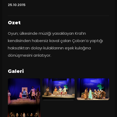
25.10.2015
Ozet
Oyun; ülkesinde müziği yasaklayan Kral’ın 
kendisinden habersiz kaval çalan Çoban’a yaptığı 
haksızlıktan dolayı kulaklarının eşek kulağına 
dönüşmesini anlatıyor.
Galeri