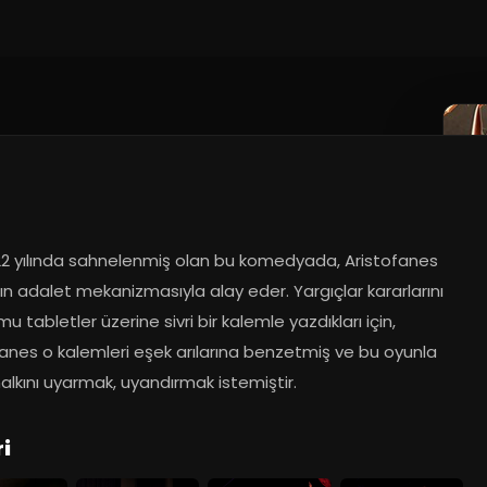
22 yılında sahnelenmiş olan bu komedyada, Aristofanes 
ın adalet mekanizmasıyla alay eder. Yargıçlar kararlarını 
 tabletler üzerine sivri bir kalemle yazdıkları için, 
anes o kalemleri eşek arılarına benzetmiş ve bu oyunla 
alkını uyarmak, uyandırmak istemiştir.
i