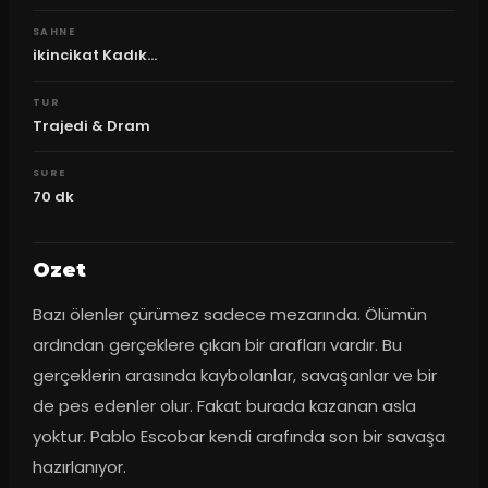
SAHNE
ikincikat Kadık...
TUR
Trajedi & Dram
SURE
70
dk
Ozet
Bazı ölenler çürümez sadece mezarında. Ölümün 
ardından gerçeklere çıkan bir arafları vardır. Bu 
gerçeklerin arasında kaybolanlar, savaşanlar ve bir 
de pes edenler olur. Fakat burada kazanan asla 
yoktur. Pablo Escobar kendi arafında son bir savaşa 
hazırlanıyor.