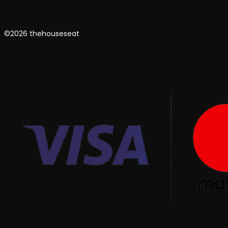
©2026 thehouseseat