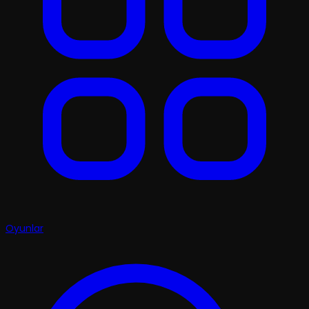
Oyunlar