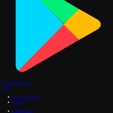
Google Play'den
İndir
Sanat Gündemi
İletişim
Hakkımızda