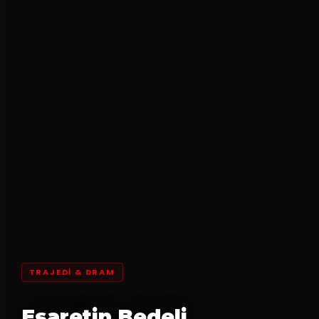
TRAJEDI & DRAM
Esaretin Bedeli