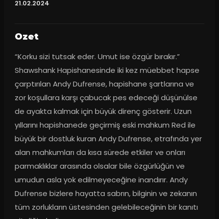
21.02.2024
Ozet
“Korku sizi tutsak eder. Umut ise özgür bırakır.” 
Shawshank Hapishanesinde iki kez müebbet hapse 
çarptırılan Andy Dufrense, hapishane şartlarına ve 
zor koşullara karşı çabucak pes edeceği düşünülse 
de ayakta kalmak için büyük direnç gösterir. Uzun 
yıllarını hapishanede geçirmiş eski mahkum Red ile 
büyük bir dostluk kuran Andy Dufrense, etrafında yer 
alan mahkumları da kısa sürede etkiler ve onları 
parmaklıklar arasında olsalar bile özgürlüğün ve 
umudun asla yok edilmeyeceğine inandırır. Andy 
Dufrense bizlere hayatta sabrın, bilginin ve zekanın 
tüm zorlukların üstesinden gelebileceğinin bir kanıtı 