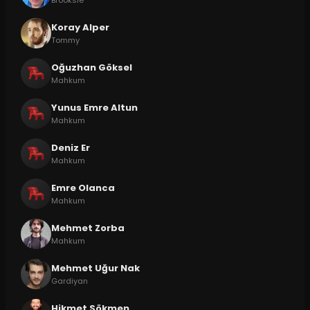
Koray Alper
Tommy
Oğuzhan Göksel
Mahkum
Yunus Emre Altun
Mahkum
Deniz Er
Mahkum
Emre Olanca
Mahkum
Mehmet Zorba
Mahkum
Mehmet Uğur Nak
Gardiyan
Hikmet Sökmen