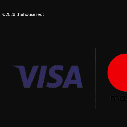
©2026 thehouseseat