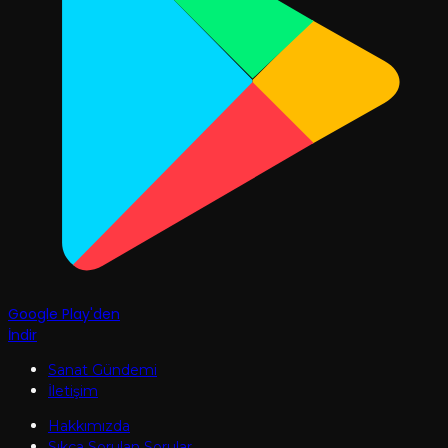
Google Play'den
İndir
Sanat Gündemi
İletişim
Hakkımızda
Sıkça Sorulan Sorular