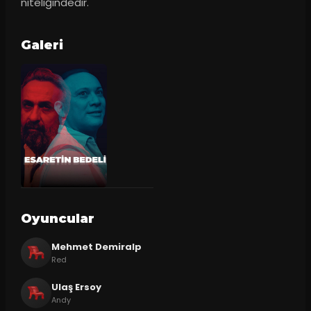
niteliğindedir.
Galeri
Oyuncular
Mehmet Demiralp
Red
Ulaş Ersoy
Andy