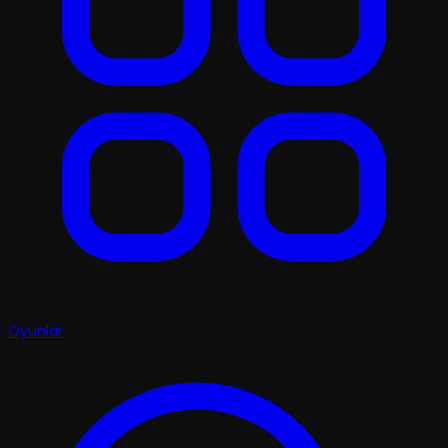
Oyunlar