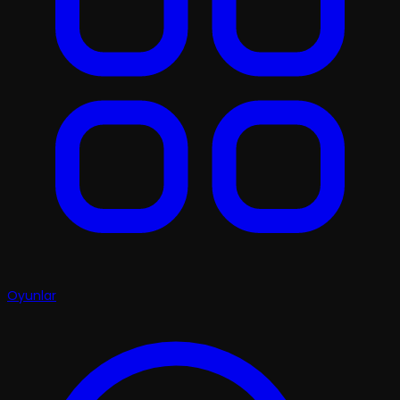
Oyunlar