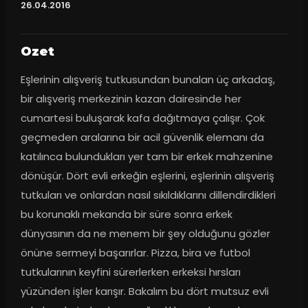
26.04.2016
Ozet
Eşlerinin alışveriş tutkusundan bunalan üç arkadaş, 
bir alışveriş merkezinin kazan dairesinde her 
cumartesi buluşarak kafa dağıtmaya çalışır. Çok 
geçmeden aralarına bir acil güvenlik elemanı da 
katılınca bulundukları yer tam bir erkek mahzenine 
dönüşür. Dört evli erkeğin eşlerini, eşlerinin alışveriş 
tutkuları ve onlardan nasıl sıkıldıklarını dillendirdikleri 
bu korunaklı mekanda bir süre sonra erkek 
dünyasının da ne menem bir şey olduğunu gözler 
önüne sermeyi başarırlar. Pizza, bira ve futbol 
tutkularının keyfini sürerlerken erkeksi hırsları 
yüzünden işler karışır. Bakalım bu dört mutsuz evli 