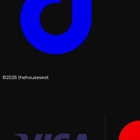
©2026 thehouseseat