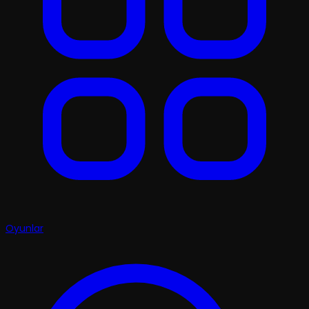
Oyunlar