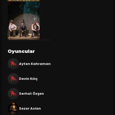
Oyuncular
Ayten Kahraman
Devin Kılıç
Serhat Özşen
Sezer Aslan