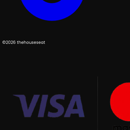
©2026 thehouseseat