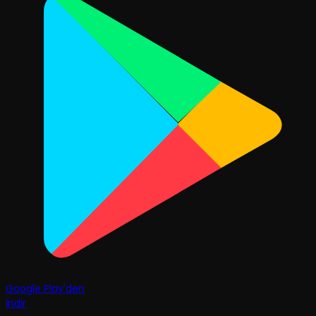
Google Play'den
İndir