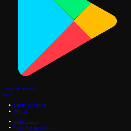
Google Play'den
İndir
Sanat Gündemi
İletişim
Hakkımızda
Sıkça Sorulan Sorular