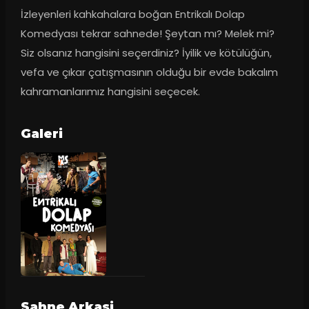
İzleyenleri kahkahalara boğan Entrikalı Dolap 
Komedyası tekrar sahnede! Şeytan mı? Melek mi? 
Siz olsanız hangisini seçerdiniz? İyilik ve kötülüğün, 
vefa ve çıkar çatışmasının olduğu bir evde bakalım 
kahramanlarımız hangisini seçecek.
Galeri
Sahne Arkasi