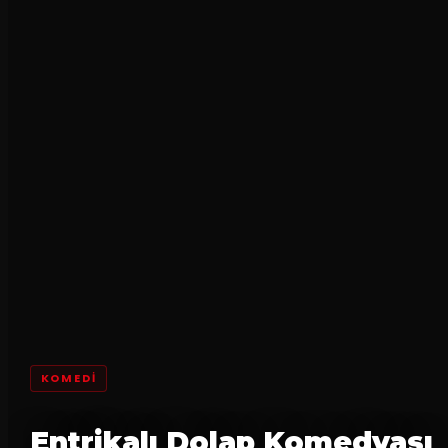
KOMEDI
Entrikalı Dolap Komedyası