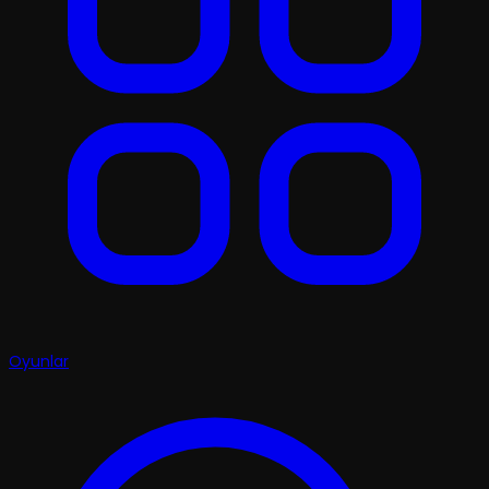
Oyunlar