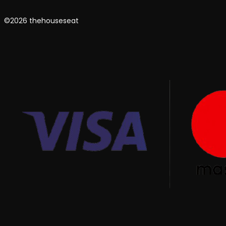
©2026 thehouseseat