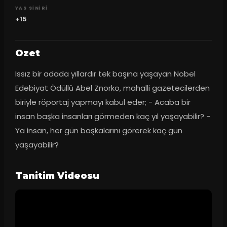
YAS SINIRI
+15
Ozet
Issız bir adada yıllardır tek başına yaşayan Nobel 
Edebiyat Ödüllü Abel Znorko, mahalli gazetecilerden 
biriyle röportaj yapmayı kabul eder; - Acaba bir 
insan başka insanları görmeden kaç yıl yaşayabilir? - 
Ya insan, her gün başkalarını görerek kaç gün 
yaşayabilir?
Tanitim Videosu