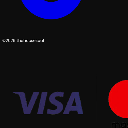
©2026 thehouseseat