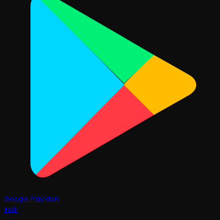
Google Play'den
İndir