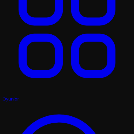
Oyunlar