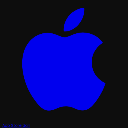
App Store'dan