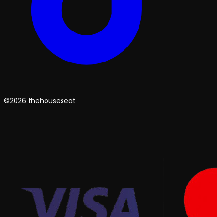
©2026 thehouseseat