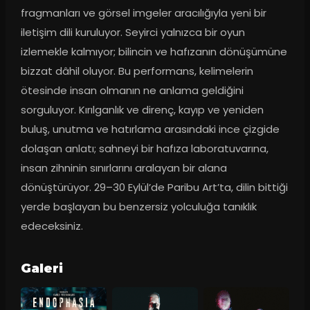
fragmanları ve görsel imgeler aracılığıyla yeni bir 
iletişim dili kuruluyor. Seyirci yalnızca bir oyun 
izlemekle kalmıyor; bilincin ve hafızanın dönüşümüne 
bizzat dâhil oluyor. Bu performans, kelimelerin 
ötesinde insan olmanın ne anlama geldiğini 
sorguluyor. Kırılganlık ve direnç, kayıp ve yeniden 
buluş, unutma ve hatırlama arasındaki ince çizgide 
dolaşan anlatı; sahneyi bir hafıza laboratuvarına, 
insan zihninin sınırlarını aralayan bir alana 
dönüştürüyor. 29–30 Eylül’de Paribu Art’ta, dilin bittiği 
yerde başlayan bu benzersiz yolculuğa tanıklık 
edeceksiniz.
Galeri