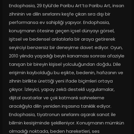
Endophasia, 29 Eylül’de Paribu Art’ta Paribu Art, insan 
zihninin ve dilin sınırlarını keşfe çıkan sıra dışı bir 
performansa ev sahipliği yapıyor. Endophasia, 
konuşmanın ötesine geçen içsel dünyayı görsel, 
işitsel ve bedensel anlatılarla bir araya getirerek 
seyirciyi benzersiz bir deneyime davet ediyor. Oyun, 
2010 yılında yaşadığı beyin kanaması sonrası afaziyle 
tanışan bir bireyin kişisel yolculuğundan doğdu. Dile 
erişimin kaybolduğu bu eşikte, bedenin, hafızanın ve 
zihnin birlikte ürettiği yeni ifade biçimleri ortaya 
çıkıyor. İzleyici, yapay zekâ destekli uygulamalar, 
dijital avatarlar ve çok katmanlı sahneleme 
aracılığıyla dilin yeniden inşasına tanıklık ediyor. 
Endophasia, tiyatronun sınırlarını aşarak sanat ile 
bilimin kesişiminde şekilleniyor. Konuşmanın mümkün 
olmadığı noktada, beden hareketleri, ses 