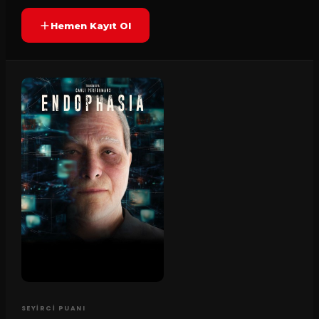
Hemen Kayıt Ol
SEYIRCI PUANI