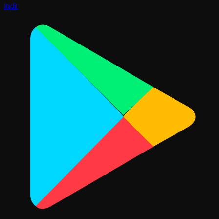
İndir