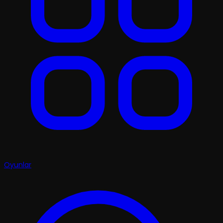
Oyunlar