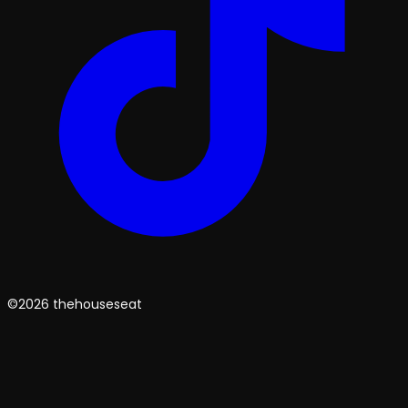
©2026 thehouseseat