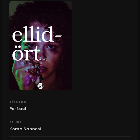
TIYATRO
Perf.act
SAHNE
Koma Sahnesi