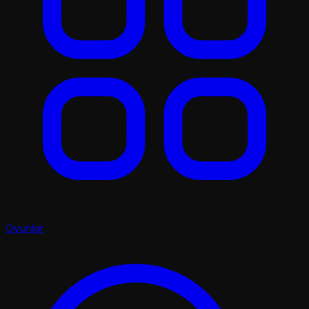
Oyunlar