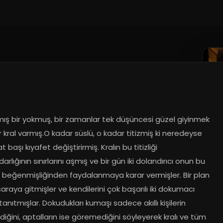
mış bir yokmuş, bir zamanlar tek düşüncesi güzel giyinmek 
r kral varmış.O kadar süslü, o kadar titizmiş ki neredeyse 
t başı kıyafet değiştirirmiş. Kralın bu titizliği 
rlığının sınırlarını aşmış ve bir gün iki dolandırıcı onun bu 
i beğenmişliğinden faydalanmaya karar vermişler. Bir plan 
araya gitmişler ve kendilerini çok başarılı iki dokumacı 
tanıtmışlar. Dokudukları kumaşı sadece akıllı kişilerin 
diğini, aptalların ise göremediğini söyleyerek kralı ve tüm 