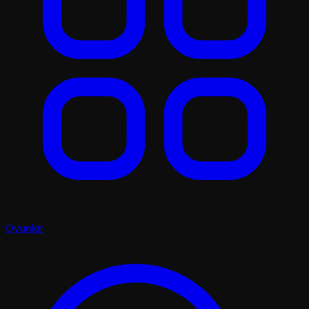
Oyunlar