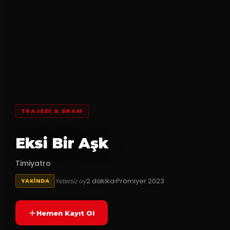
TRAJEDI & DRAM
Eksi Bir Aşk
Timiyatro
2
dakika
Prömiyer
2023
Yetersiz oy
YAKINDA
Hemen Kayıt Ol