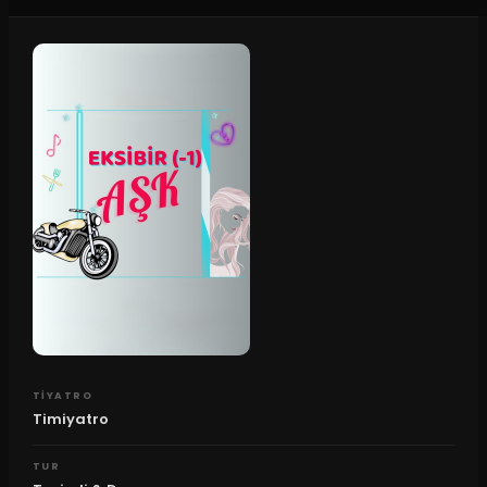
TIYATRO
Timiyatro
TUR