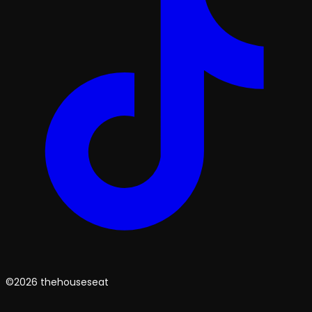
©2026 thehouseseat