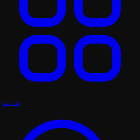
Oyunlar