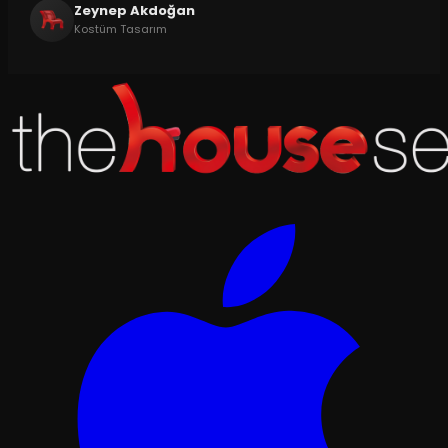
Zeynep Akdoğan
Kostüm Tasarım