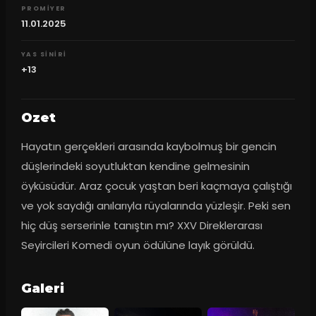
PROMIYER
11.01.2025
YAS SINIRI
+13
Ozet
Hayatın gerçekleri arasında kaybolmuş bir gencin 
düşlerindeki soyutluktan kendine gelmesinin 
öyküsüdür. Araz çocuk yaştan beri kaçmaya çalıştığı 
ve yok saydığı anılarıyla rüyalarında yüzleşir. Peki sen 
hiç düş serserinle tanıştın mı? XXV Direklerarası 
Seyircileri Komedi oyun ödülüne layık görüldü.
Galeri