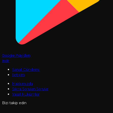
Google Play'den
İndir
Sanat Gündemi
İletişim
Hakkımızda
Sıkça Sorulan Sorular
Yasal Hükümler
Bizi takip edin