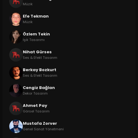
Müzik
Efe Tekman
Müzik
Özlem Tekin
Işık Tasarımı
Nihat Gürses
Ses & Efekt Tasarım
Berkay Bozkurt
Ses & Efekt Tasarım
Cengiz Bağlan
Dekor Tasarım
Ahmet Pay
Görsel Tasarım
Mustafa Zorver
Genel Sanat Yönetmeni