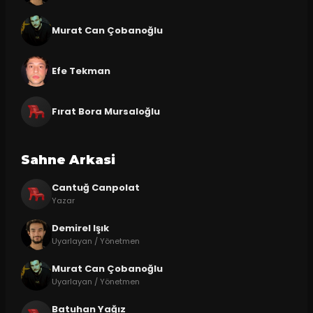
Murat Can Çobanoğlu
Efe Tekman
Fırat Bora Mursaloğlu
Sahne Arkasi
Cantuğ Canpolat
Yazar
Demirel Işık
Uyarlayan / Yönetmen
Murat Can Çobanoğlu
Uyarlayan / Yönetmen
Batuhan Yağız