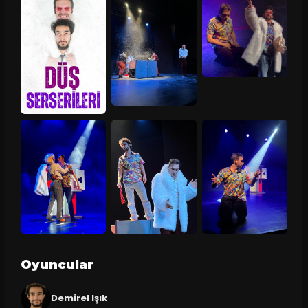
Oyuncular
Demirel Işık