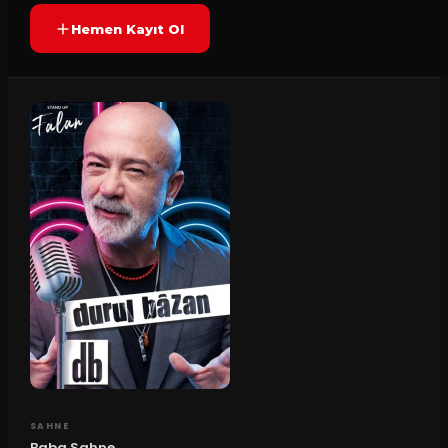
Hemen Kayıt Ol
SAHNE
Baba Sahne