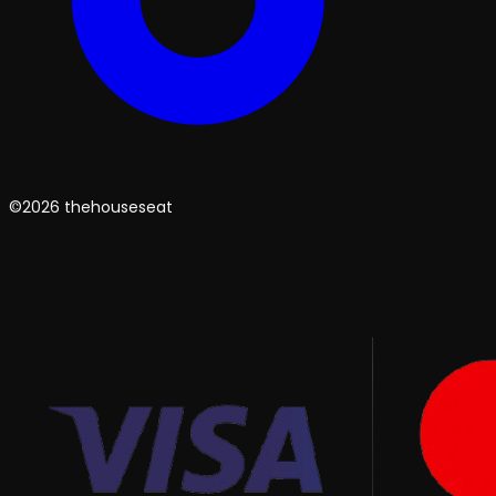
©2026 thehouseseat