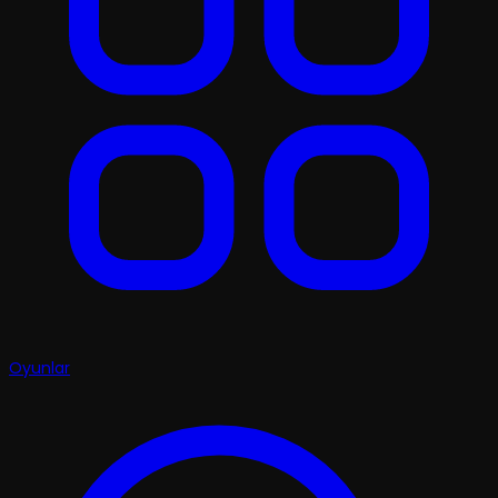
Oyunlar