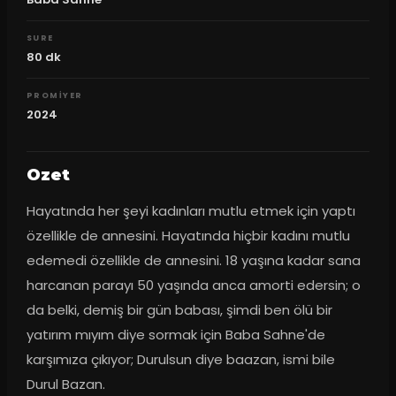
SURE
80
dk
PROMIYER
2024
Ozet
Hayatında her şeyi kadınları mutlu etmek için yaptı 
özellikle de annesini. Hayatında hiçbir kadını mutlu 
edemedi özellikle de annesini. 18 yaşına kadar sana 
harcanan parayı 50 yaşında anca amorti edersin; o 
da belki, demiş bir gün babası, şimdi ben ölü bir 
yatırım mıyım diye sormak için Baba Sahne'de 
karşımıza çıkıyor; Durulsun diye baazan, ismi bile 
Durul Bazan.