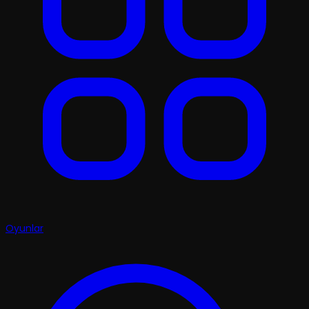
Oyunlar