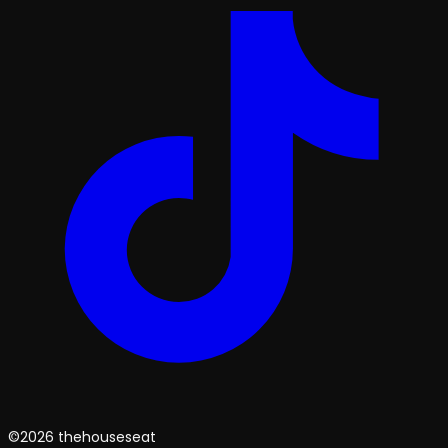
©2026 thehouseseat