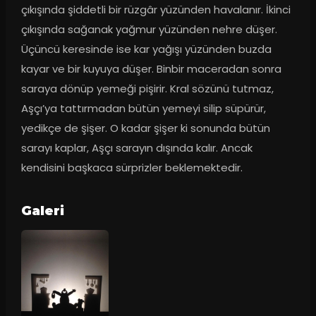
çıkışında şiddetli bir rüzgâr yüzünden havalanır. İkinci 
çıkışında sağanak yağmur yüzünden nehre düşer. 
Üçüncü keresinde ise kar yağışı yüzünden buzda 
kayar ve bir kuyuya düşer. Binbir maceradan sonra 
saraya dönüp yemeği pişirir. Kral sözünü tutmaz, 
Aşçı’ya tattırmadan bütün yemeyi silip süpürür, 
yedikçe de şişer. O kadar şişer ki sonunda bütün 
sarayı kaplar, Aşçı sarayın dışında kalır. Ancak 
kendisini başkaca sürprizler beklemektedir.
Galeri