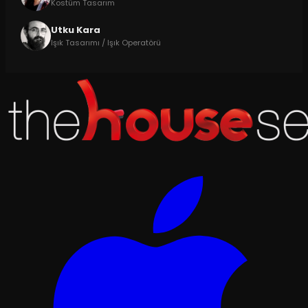
Kostüm Tasarım
Utku Kara
Işık Tasarımı / Işık Operatörü