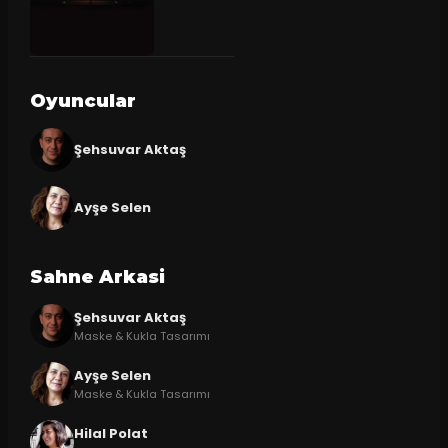
Oyuncular
Şehsuvar Aktaş
Ayşe Selen
Sahne Arkasi
Şehsuvar Aktaş
Maske & Kukla Tasarımı
Ayşe Selen
Maske & Kukla Tasarımı
Hilal Polat