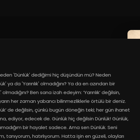
eden 'Dünlük' dediğimi hiç düşündün mü? Neden 
ük' ya da 'Yarınlık' olmadığını? Ya da en azından bir 
' olmadığını? Ben sana izah edeyim: ‘Yarınlık’ değilsin, 
arın her zaman yabancı bilinmezliklerle örtülü bir deniz. 
ük’ de değilsin, çünkü bugün döneğin teki; her gün ihanet 
na, ediyor, edecek de. Günlük hiç değilsin Dünlük! Günlük, 
nımadığım bir hayalet sadece. Ama sen Dünlük. Seni 
, tanıyorum, hatırlıyorum. Hatta işin en güzeli, olayları 