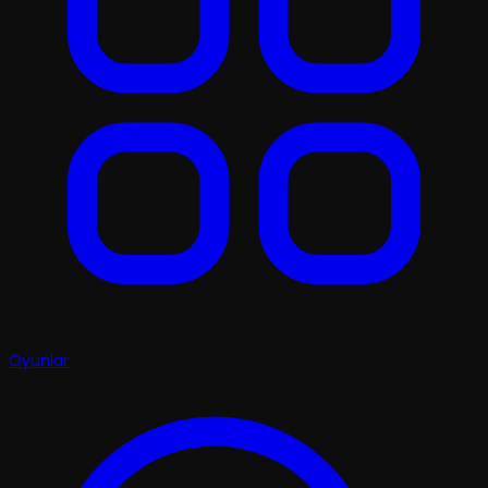
Oyunlar