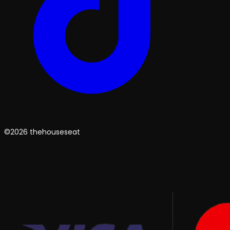
©2026 thehouseseat