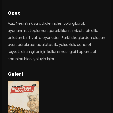
Ozet
Aziz Nesin’in kısa öykülerinden yola çıkarak 
uyarlanmış, toplumun çarpıklıklarını mizahi bir dille 
anlatan bir tiyatro oyunudur. Farklı skeçlerden oluşan 
oyun bürokrasi, adaletsizlik, yolsuzluk, cehalet, 
rüşvet, dinin çıkar için kullanılması gibi toplumsal 
sorunları hiciv yoluyla işler.
Galeri