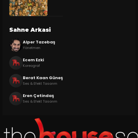
Sahne Arkasi
Alper Tazebaş
Yönetmen
Ecem Ezki
Koreograf
Berat Kaan Güneş
Ses & Efekt Tasarım
Eren Çetindaş
Ses & Efekt Tasarım