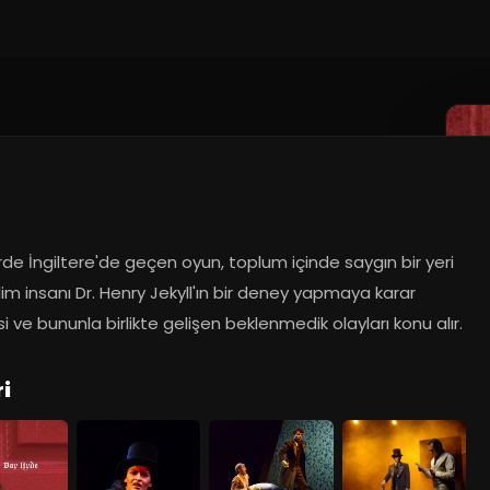
10.2021
rde İngiltere'de geçen oyun, toplum içinde saygın bir yeri 
lim insanı Dr. Henry Jekyll'ın bir deney yapmaya karar 
 ve bununla birlikte gelişen beklenmedik olayları konu alır.
i