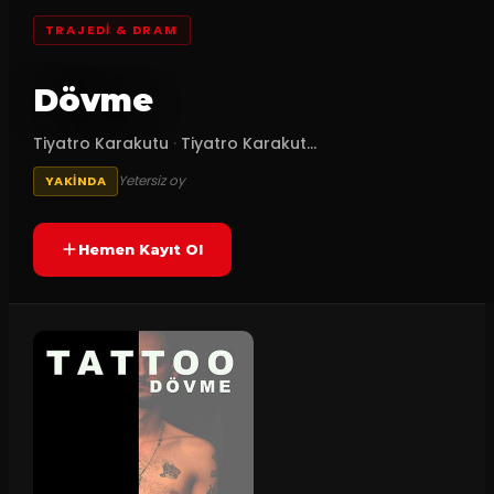
TRAJEDI & DRAM
Dövme
Tiyatro Karakutu
·
Tiyatro Karakut...
Yetersiz oy
YAKINDA
Hemen Kayıt Ol