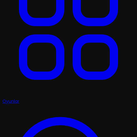
Oyunlar