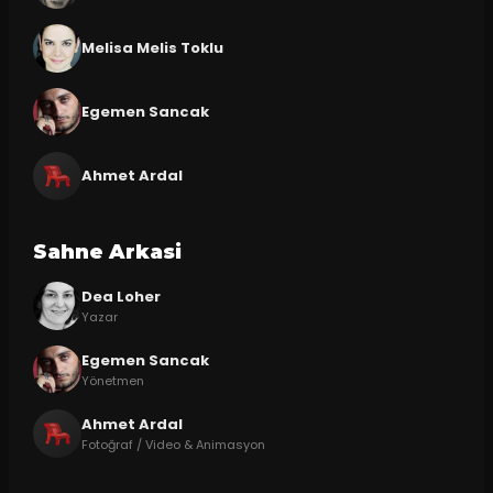
Melisa Melis Toklu
Egemen Sancak
Ahmet Ardal
Sahne Arkasi
Dea Loher
Yazar
Egemen Sancak
Yönetmen
Ahmet Ardal
Fotoğraf / Video & Animasyon