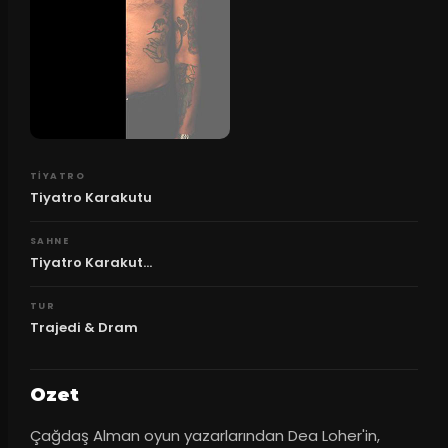
TIYATRO
Tiyatro Karakutu
SAHNE
Tiyatro Karakut...
TUR
Trajedi & Dram
Ozet
Çağdaş Alman oyun yazarlarından Dea Loher'in, 