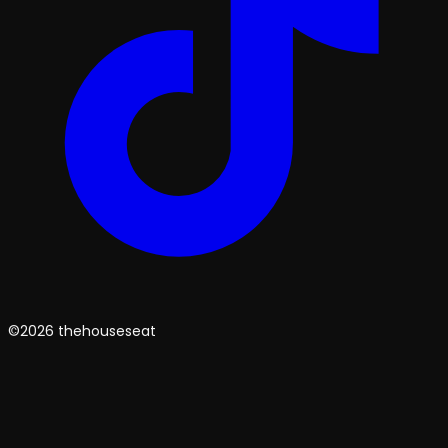
©2026 thehouseseat