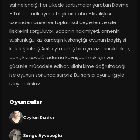
sahnelendiği her ülkede tartışmalar yaratan Dövme 
- Tattoo adlı oyunu trajik bir baba - kız ilişkisi 
üzerinden cinsel ve toplumsal değerleri ve aile 
ilişkilerini sorguluyor. Babanın hakimiyeti, annenin 
suskunluğu, kız kardeşin kıskançlığı, oyunun başkişisi 
köleleştirilmiş Anita'yı müthiş bir açmaza sürüklerken, 
genç kız sevdiği adama kavuşabilmek için var 
gücüyle mücadele ediyor. Silahı kime doğrultacağı 
ise oyunun sonunda sürpriz. Bu sarsıcı oyunu ilgiyle 
izleyeceksiniz...
Oyuncular
Ceylan Dizdar
Simge Ayvazoğlu