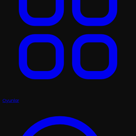
Oyunlar