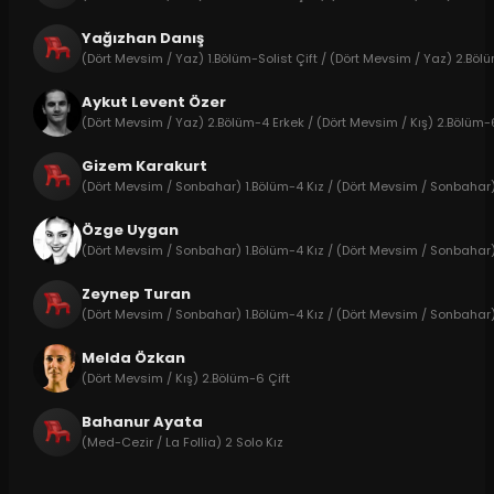
Yağızhan Danış
(Dört Mevsim / Yaz) 1.Bölüm-Solist Çift / (Dört Mevsim / Yaz) 2.Bölüm
Aykut Levent Özer
(Dört Mevsim / Yaz) 2.Bölüm-4 Erkek / (Dört Mevsim / Kış) 2.Bölüm-6
Gizem Karakurt
(Dört Mevsim / Sonbahar) 1.Bölüm-4 Kız / (Dört Mevsim / Sonbahar) 2
Özge Uygan
(Dört Mevsim / Sonbahar) 1.Bölüm-4 Kız / (Dört Mevsim / Sonbahar) 
Zeynep Turan
(Dört Mevsim / Sonbahar) 1.Bölüm-4 Kız / (Dört Mevsim / Sonbahar) 2
Melda Özkan
(Dört Mevsim / Kış) 2.Bölüm-6 Çift
Bahanur Ayata
(Med-Cezir / La Follia) 2 Solo Kız