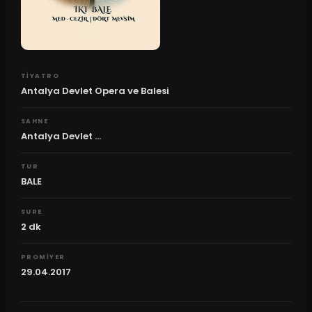
TIYATRO
Antalya Devlet Opera ve Balesi
SAHNE
Antalya Devlet ...
TUR
BALE
SURE
2
dk
PROMIYER
29.04.2017