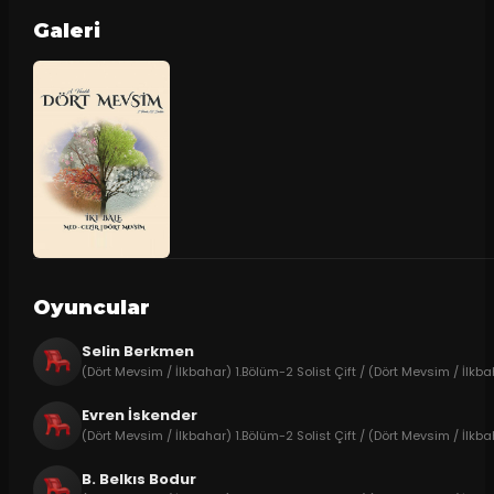
Galeri
Oyuncular
Selin Berkmen
(Dört Mevsim / İlkbahar) 1.Bölüm-2 Solist Çift / (Dört Mevsim / İlkbah
Evren İskender
(Dört Mevsim / İlkbahar) 1.Bölüm-2 Solist Çift / (Dört Mevsim / İlkb
B. Belkıs Bodur