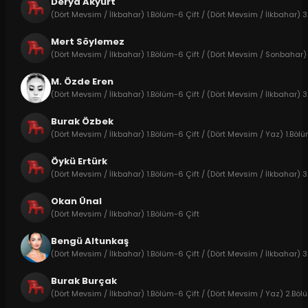
Derya Akyurt
(Dört Mevsim / İlkbahar) 1.Bölüm-6 Çift / (Dört Mevsim / İlkbahar) 
Mert Söylemez
(Dört Mevsim / İlkbahar) 1.Bölüm-6 Çift / (Dört Mevsim / Sonbahar) 
M. Özde Eren
(Dört Mevsim / İlkbahar) 1.Bölüm-6 Çift / (Dört Mevsim / İlkbahar) 3
Burak Özbek
(Dört Mevsim / İlkbahar) 1.Bölüm-6 Çift / (Dört Mevsim / Yaz) 1.Böl
Öykü Ertürk
(Dört Mevsim / İlkbahar) 1.Bölüm-6 Çift / (Dört Mevsim / İlkbahar) 3
Okan Ünal
(Dört Mevsim / İlkbahar) 1.Bölüm-6 Çift
Bengü Altunkaş
(Dört Mevsim / İlkbahar) 1.Bölüm-6 Çift / (Dört Mevsim / İlkbahar) 3
Burak Burçak
(Dört Mevsim / İlkbahar) 1.Bölüm-6 Çift / (Dört Mevsim / Yaz) 2.Bölü