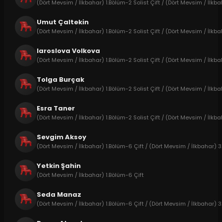
(Dört Mevsim / İlkbahar) 1.Bölüm-2 Solist Çift / (Dört Mevsim / İlkba
Umut Çaltekin
(Dört Mevsim / İlkbahar) 1.Bölüm-2 Solist Çift / (Dört Mevsim / İlkba
Iaroslova Volkova
(Dört Mevsim / İlkbahar) 1.Bölüm-2 Solist Çift / (Dört Mevsim / İlkbah
Tolga Burçak
(Dört Mevsim / İlkbahar) 1.Bölüm-2 Solist Çift / (Dört Mevsim / İlkbah
Esra Taner
(Dört Mevsim / İlkbahar) 1.Bölüm-2 Solist Çift / (Dört Mevsim / İlk
Sevgim Aksoy
(Dört Mevsim / İlkbahar) 1.Bölüm-6 Çift / (Dört Mevsim / İlkbahar) 3
Yetkin Şahin
(Dört Mevsim / İlkbahar) 1.Bölüm-6 Çift
Seda Manaz
(Dört Mevsim / İlkbahar) 1.Bölüm-6 Çift / (Dört Mevsim / İlkbahar) 3