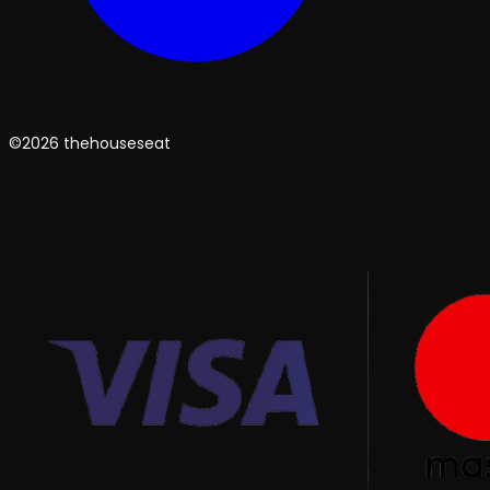
©2026 thehouseseat