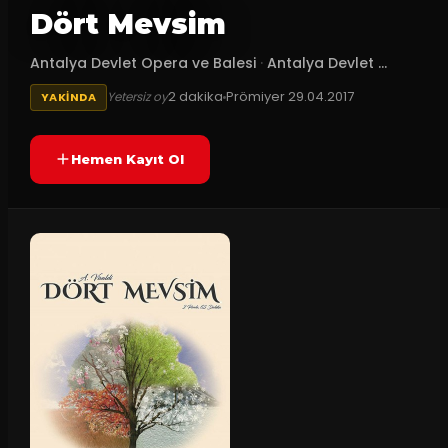
Dört Mevsim
Antalya Devlet Opera ve Balesi
·
Antalya Devlet ...
2
dakika
Prömiyer
29.04.2017
Yetersiz oy
YAKINDA
Hemen Kayıt Ol