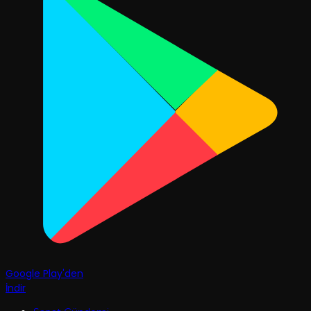
Google Play'den
İndir