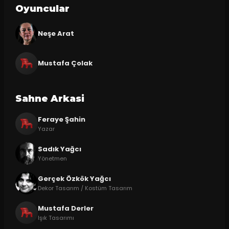
Oyuncular
Neşe Arat
Mustafa Çolak
Sahne Arkasi
Feraye Şahin
Yazar
Sadık Yağcı
Yönetmen
Gerçek Özkök Yağcı
Dekor Tasarım / Kostüm Tasarım
Mustafa Derler
Işık Tasarımı