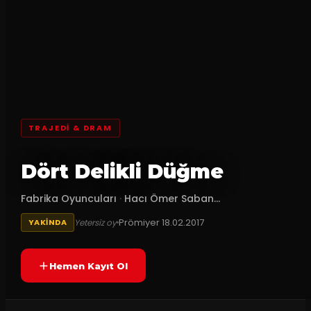
TRAJEDI & DRAM
Dört Delikli Düğme
Fabrika Oyuncuları
·
Hacı Ömer Saban...
Prömiyer
18.02.2017
Yetersiz oy
YAKINDA
Hemen Kayıt Ol