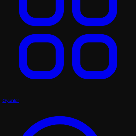
Oyunlar