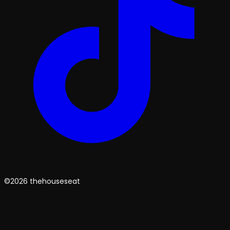
©2026 thehouseseat