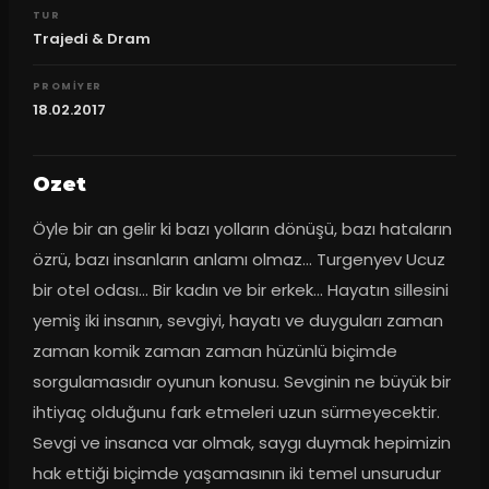
TUR
Trajedi & Dram
PROMIYER
18.02.2017
Ozet
Öyle bir an gelir ki bazı yolların dönüşü, bazı hataların 
özrü, bazı insanların anlamı olmaz... Turgenyev Ucuz 
bir otel odası... Bir kadın ve bir erkek... Hayatın sillesini 
yemiş iki insanın, sevgiyi, hayatı ve duyguları zaman 
zaman komik zaman zaman hüzünlü biçimde 
sorgulamasıdır oyunun konusu. Sevginin ne büyük bir 
ihtiyaç olduğunu fark etmeleri uzun sürmeyecektir. 
Sevgi ve insanca var olmak, saygı duymak hepimizin 
hak ettiği biçimde yaşamasının iki temel unsurudur 