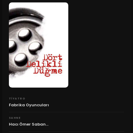
TIYATRO
Fabrika Oyuncuları
SAHNE
Hacı Ömer Saban...