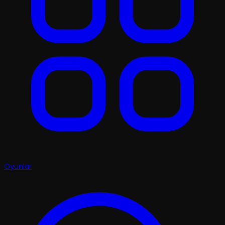
Oyunlar