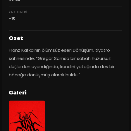
YAS SINIRI
+10
Ozet
Franz Kafka’nın ölümsüz eseri Dönüşüm, tiyatro 
sahnesinde. “Gregor Samsa bir sabah huzursuz 
düşlerden uyandığında, kendini yatağında dev bir 
böceğe dönüşmüş olarak buldu.”
Galeri