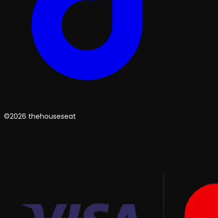
©2026 thehouseseat