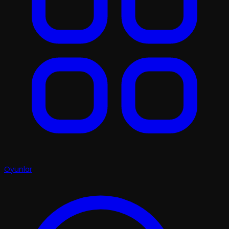
Oyunlar