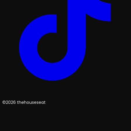
©2026 thehouseseat