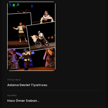
TIYATRO
Adana Devlet Tiyatrosu
SAHNE
Hacı Ömer Saban...