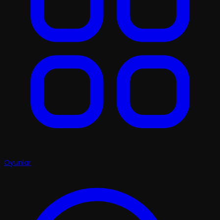
Oyunlar