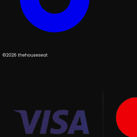
©2026 thehouseseat