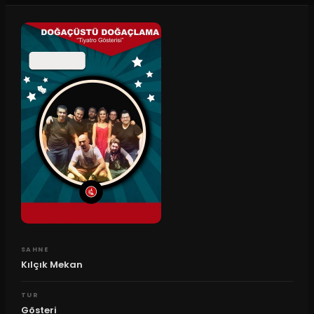
SAHNE
Kılçık Mekan
TUR
Gösteri