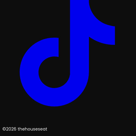
©2026 thehouseseat