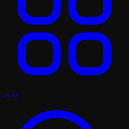
Oyunlar