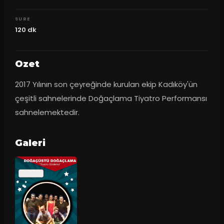
SURE
120
dk
Ozet
2017 Yılının son çeyreğinde kurulan ekip Kadıköy'ün 
çeşitli sahnelerinde Doğaçlama Tiyatro Performansı 
sahnelemektedir.
Galeri