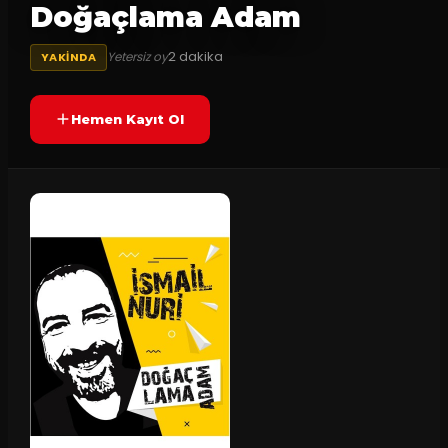
Doğaçlama Adam
2
dakika
Yetersiz oy
YAKINDA
Hemen Kayıt Ol