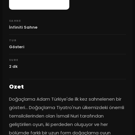
SAHNE
İnfiniti Sahne
TUR
Gösteri
SURE
2
dk
Ozet
Doğaçlama Adam Türkiye'de ilk kez sahnelenen bir 
gösteri... Doğaçlama Tiyatro'nun ülkemizdeki önemli 
temsilcilerinden olan İsmail Nuri tarafından 
geliştirilen oyun, iki perdeden oluşuyor ve her 
bölümde farklı bir uzun form doğaçlama oyun 