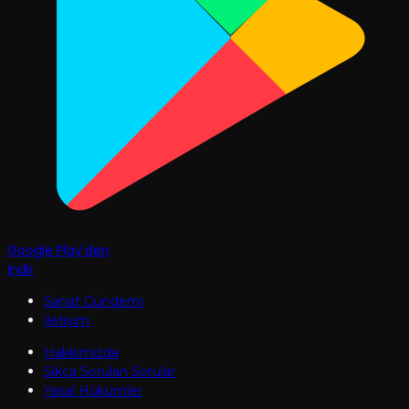
Google Play'den
İndir
Sanat Gündemi
İletişim
Hakkımızda
Sıkça Sorulan Sorular
Yasal Hükümler