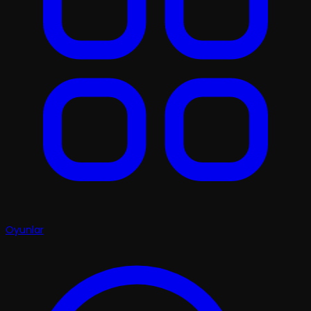
Oyunlar