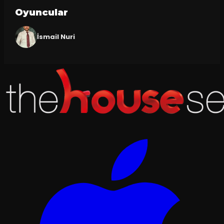
Oyuncular
İsmail Nuri