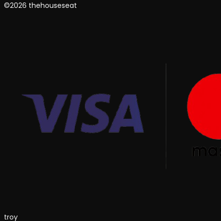
©2026 thehouseseat
troy