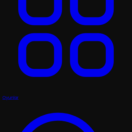
Oyunlar