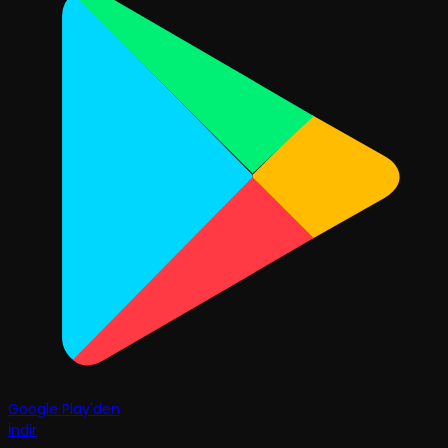
Google Play'den
İndir