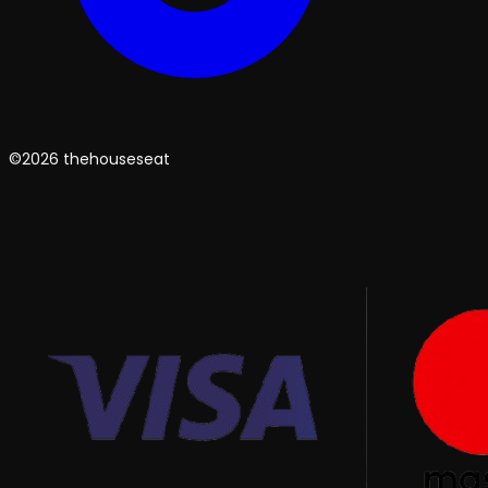
©2026 thehouseseat