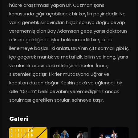
hücre araştırması yapan Dr. Guzman şans 
konusunda çığır açabilecek bir keşfin peşindedir. Ne 
var ki genetik sınavından hiçbir soruya doğru cevap 
verememiş olan Bay Adamson gece yarısı doktorun 
ofisine geldiğinde işler beklenmedik bir şekilde 
ilerlemeye başlar. İki anlatı, DNA'nın çift sarmalı gibi iç 
içe geçerek mantık ve metafizik, bilim ve inanç, şans 
ve olasılık arasındaki etkileşimi inceler. İnanç 
sistemleri çatışır, fikirler mutasyona uğrar ve 
kaostan düzen doğar. Keskin zekâ ve eğlenceli bir 
dille “Dizilim” belki cevabını veremediğimiz ancak 
sorulması gerekilen soruları sahneye taşır.
Galeri