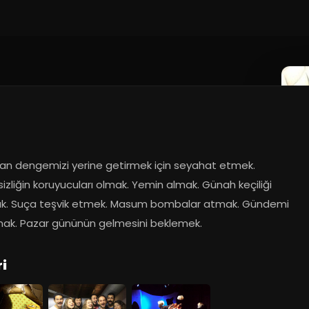
011
an dengemizi yerine getirmek için seyahat etmek. 
zliğin koruyucuları olmak. Yemin almak. Günah keçiliği 
. Suça teşvik etmek. Masum bombalar atmak. Gündemi 
ak. Pazar gününün gelmesini beklemek.
i