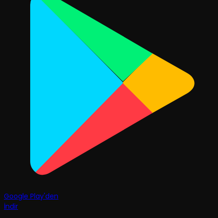
Google Play'den
İndir