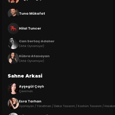
Tuna Mükafat
Hilal Tuncer
Can Sertaç Adalıer
(Artık Oynamıyor)
Kübra Atasayan
(Artık Oynamıyor)
Sahne Arkasi
Ayşegül Çaylı
Çevirmen
Esra Tarhan
Uyarlayan / Yönetmen / Dekor Tasarım / Kostüm Tasarım / Hareke