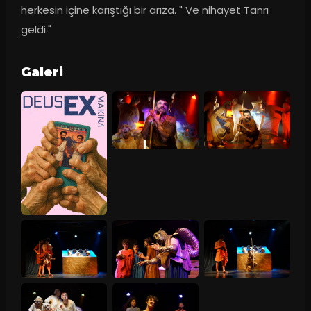
herkesin içine karıştığı bir arıza. " Ve nihayet Tanrı 
geldi."
Galeri