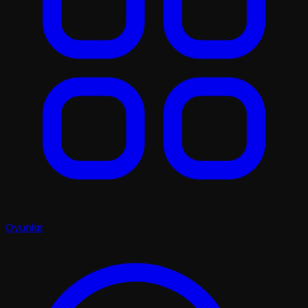
Oyunlar