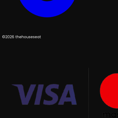
©2026 thehouseseat