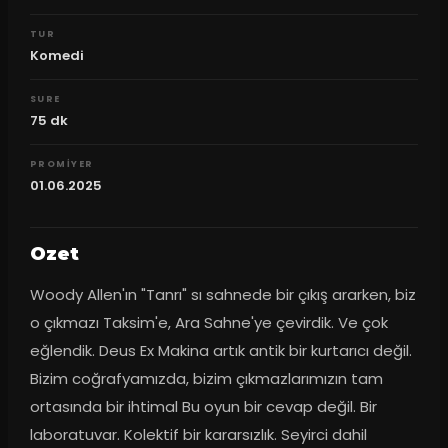
TUR
Komedi
SURE
75
dk
PROMIYER
01.06.2025
Ozet
Woody Allen'ın "Tanrı" sı sahnede bir çıkış ararken, biz 
o çıkmazı Taksim'e, Ara Sahne'ye çevirdik. Ve çok 
eğlendik. Deus Ex Makina artık antik bir kurtarıcı değil. 
Bizim coğrafyamızda, bizim çıkmazlarımızın tam 
ortasında bir ihtimal Bu oyun bir cevap değil. Bir 
laboratuvar. Kolektif bir kararsızlık. Seyirci dahil 