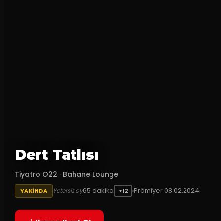
Dert Tatlısı
Tiyatro O22
·
Bahane Lounge
65
dakika
Prömiyer
08.02.2024
Yetersiz oy
YAKINDA
+12