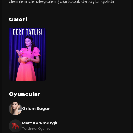
derinlerinde izleyicileri şaşırtacak detaylar gizlidir.
Galeri
Oyuncular
Özlem Sagun
Mert Korkmazgil
Yardımcı Oyuncu