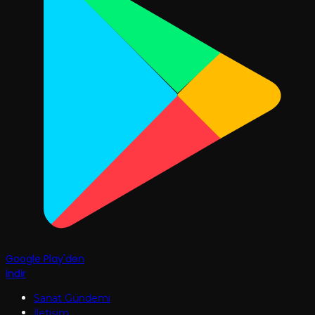
Google Play'den
İndir
Sanat Gündemi
İletişim