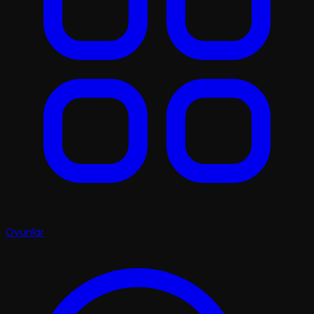
Oyunlar