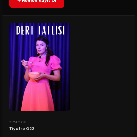
Hemen Kayıt Ol
TIYATRO
Tiyatro O22