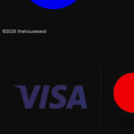
©2026 thehouseseat