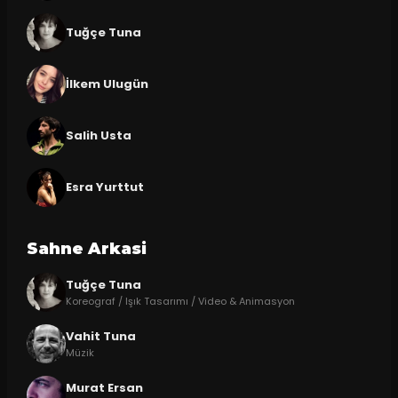
Tuğçe Tuna
İlkem Ulugün
Salih Usta
Esra Yurttut
Sahne Arkasi
Tuğçe Tuna
Koreograf / Işık Tasarımı / Video & Animasyon
Vahit Tuna
Müzik
Murat Ersan