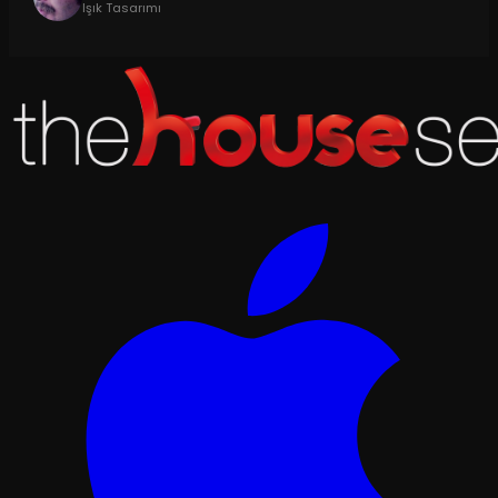
Işık Tasarımı