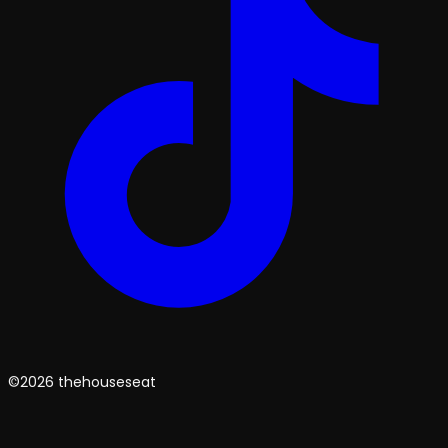
©2026 thehouseseat