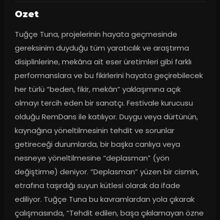
Ozet
Tuğçe Tuna, projelerinin hayata geçmesinde 
gereksinim duyduğu tüm yaratıcılık ve araştırma 
disiplinlerine, mekâna ait eser üretimleri gibi farklı 
performanslara ve bu fikirlerini hayata geçirebilecek 
her türlü “beden, fikir, mekân” yaklaşımına açık 
olmayı tercih eden bir sanatçı. Festivale kurucusu 
olduğu RemDans ile katılıyor. Duygu veya dürtünün, 
kaynağına yöneltilmesinin tehdit ve sorunlar 
getireceği durumlarda, bir başka canlıya veya 
nesneye yöneltilmesine “deplasman” (yön 
değiştirme) deniyor. “Deplasman” yüzen bir cismin, 
etrafına taşırdığı suyun kütlesi olarak da ifade 
ediliyor. Tuğçe Tuna bu kavramlardan yola çıkarak 
çalışmasında, “Tehdit edilen, başa çıkılamayan özne 