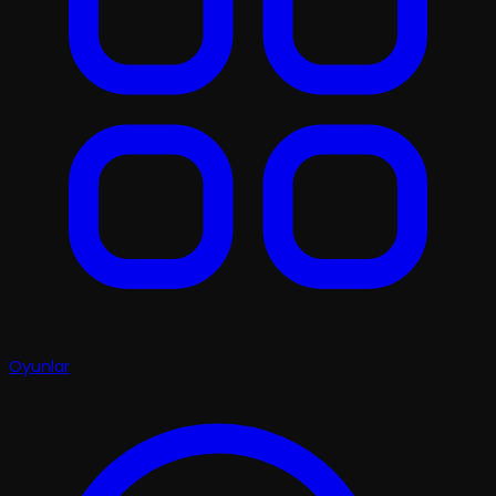
Oyunlar