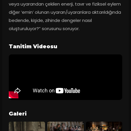
veya uyarandan çekilen enerji, tavır ve fiziksel eylem 
diğer ‘emin’ olunan uyaran/uyaranlara aktarıldığında 
bedende, kişide, zihinde dengeler nasıl 
oluşturuluyor?” sorusunu soruyor.
Tanitim Videosu
Galeri