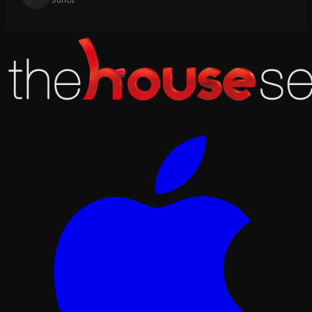
Suflöz