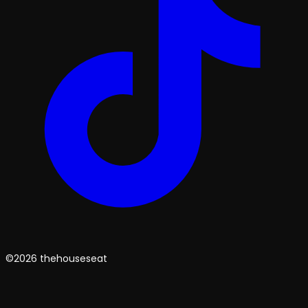
©2026 thehouseseat