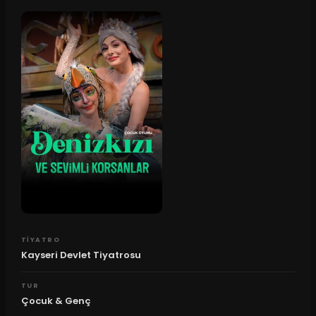
TIYATRO
Kayseri Devlet Tiyatrosu
TUR
Çocuk & Genç