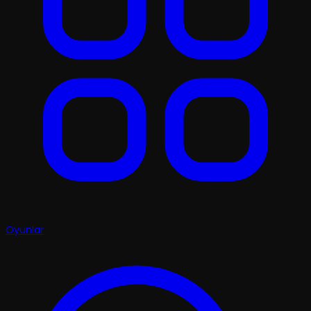
Oyunlar