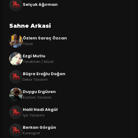
Selçuk Ağırman
Sahne Arkasi
Özlem Saraç Özcan
Yazar
Ezgi Mutlu
Yönetmen / Müzik
Büşra Eroğlu Doğan
Dekor Tasarım
Duygu Ergüven
Kostüm Tasarım
Halil Hadi Akgül
Işık Tasarımı
Berkan Görgün
Koreograf