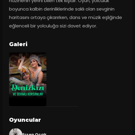
hazinenin yerini bilen tek kişidir. Oyun, yolculuk 
boyunca kalbin derinliklerinde saklı olan sevginin 
haritasını ortaya çıkarırken, dans ve müzik eşliğinde 
eğlenceli bir yolculuğa sizi davet ediyor.
Galeri
Oyuncular
Ersen Ocak