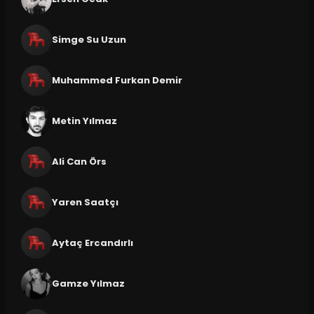
Simge Su Uzun
Muhammed Furkan Demir
Metin Yılmaz
Ali Can Örs
Yaren Saatçı
Aytaç Ercandırlı
Gamze Yılmaz