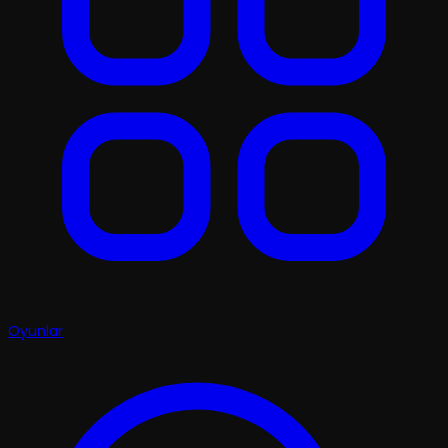
Oyunlar