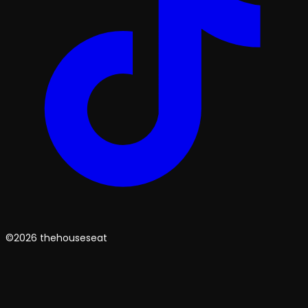
©2026 thehouseseat