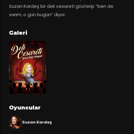
Suzan Kardeş bir deli cesareti gösterip “ben de 
varım, o gün bugün” diyor.
Galeri
Oyuncular
Suzan Kardeş