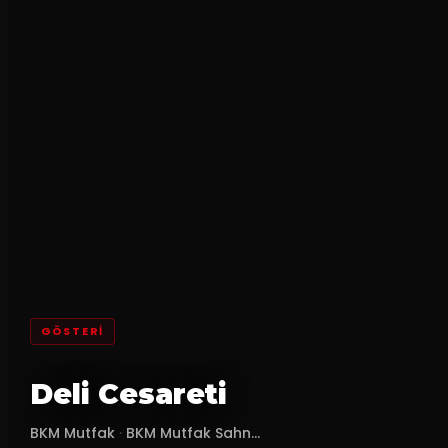
GÖSTERI
Deli Cesareti
BKM Mutfak
·
BKM Mutfak Sahn...