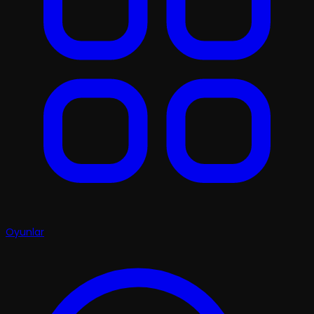
Oyunlar