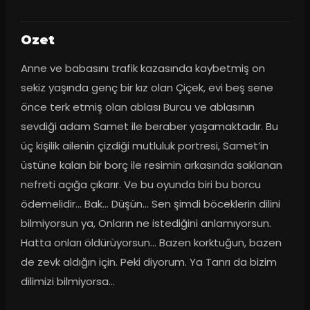
Ozet
Anne ve babasını trafik kazasında kaybetmiş on 
sekiz yaşında genç bir kız olan Çiçek, evi beş sene 
önce terk etmiş olan ablası Burcu ve ablasının 
sevdiği adam Samet ile beraber yaşamaktadır. Bu 
üç kişilik ailenin çizdiği mutluluk portresi, Samet’in 
üstüne kalan bir borç ile resimin arkasında saklanan 
nefreti açığa çıkarır. Ve bu oyunda biri bu borcu 
ödemelidir… Bak… Düşün… Sen şimdi böceklerin dilini 
bilmiyorsun ya, Onların ne istediğini anlamıyorsun. 
Hatta onları öldürüyorsun… Bazen korktuğun, bazen 
de zevk aldığın için. Peki diyorum. Ya Tanrı da bizim 
dilimizi bilmiyorsa…