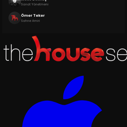
Sanat Yönetmeni
Ömer Teker
Sahne Amiri