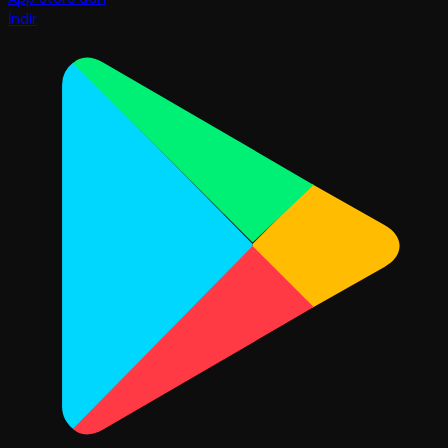
İndir