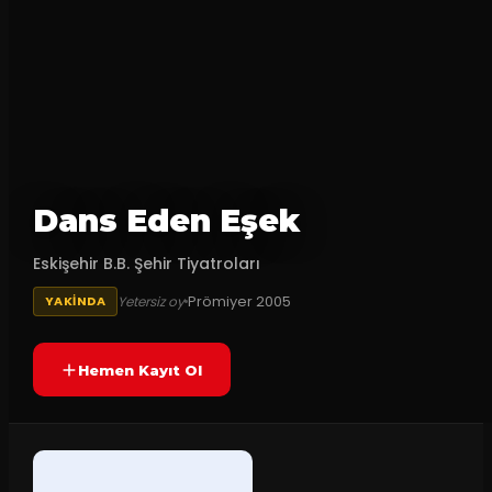
Dans Eden Eşek
Eskişehir B.B. Şehir Tiyatroları
Prömiyer
2005
Yetersiz oy
YAKINDA
Hemen Kayıt Ol