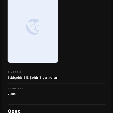
TIYATRO
Eskişehir B.B. Şehir Tiyatroları
PROMIYER
2005
Ozet