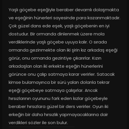
Yaşlı göçebe eşeğiyle beraber devamlı dolaşmakta 
ve eşeğinin hünerleri sayesinde para kazanmaktadır. 
Çok güzel dans ede eşek, yaşlı göçebenin en iyi 
dostudur. Bir ormanda dinlenmek üzere mola 
verdiklerinde yaşlı göçebe uyuya kalır. O sırada 
ormanda gezinmekte olan iki şirin kız arkadaş eşeği 
görür, onu ormanda gezintiye çıkarırlar. Kızın 
arkadaşları olan iki erkekte eşeğin hünerlerini 
görünce onu çalıp satmaya karar verirler. Satacak 
kimse bulamayınca bir sürü yalan dolanla tekrar 
eşeği göçebeye satmaya çalışırlar. Ancak 
hırsızlarının oyununu fark eden kızlar göçebeyle 
beraber hırsızlara güzel bir ders verirler. Oyun iki 
erkeğin bir daha hırsızlık yapmayacaklarına dair 
verdikleri sözler ile son bulur.