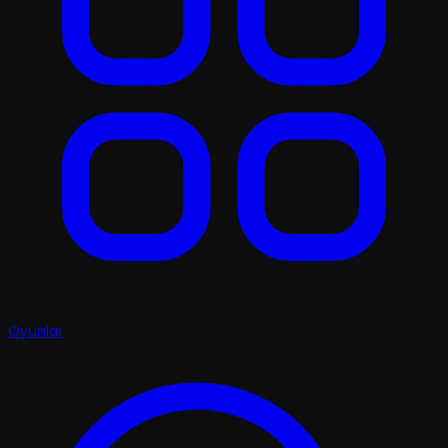
Oyunlar