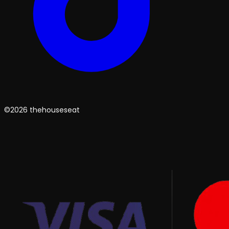
©2026 thehouseseat