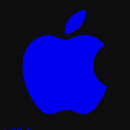
App Store'dan