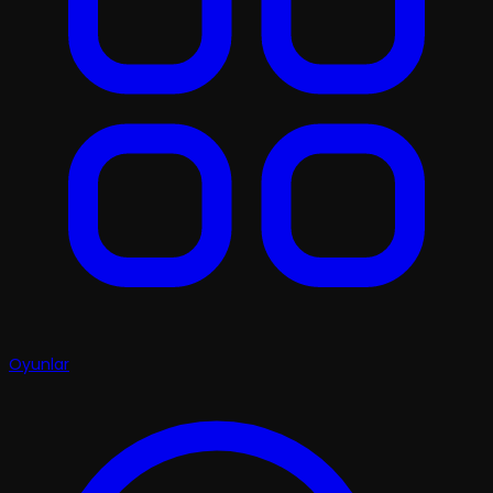
Oyunlar