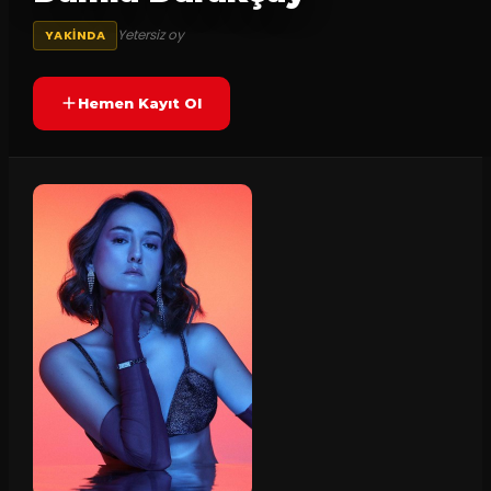
Yetersiz oy
YAKINDA
Hemen Kayıt Ol