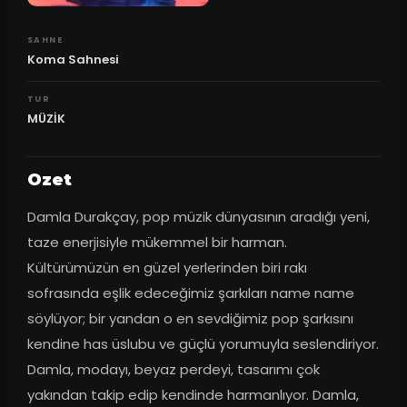
SAHNE
Koma Sahnesi
TUR
MÜZİK
Ozet
Damla Durakçay, pop müzik dünyasının aradığı yeni, 
taze enerjisiyle mükemmel bir harman. 
Kültürümüzün en güzel yerlerinden biri rakı 
sofrasında eşlik edeceğimiz şarkıları name name 
söylüyor; bir yandan o en sevdiğimiz pop şarkısını 
kendine has üslubu ve güçlü yorumuyla seslendiriyor. 
Damla, modayı, beyaz perdeyi, tasarımı çok 
yakından takip edip kendinde harmanlıyor. Damla, 