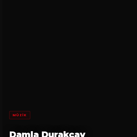
MÜZİK
Damla Durakçay