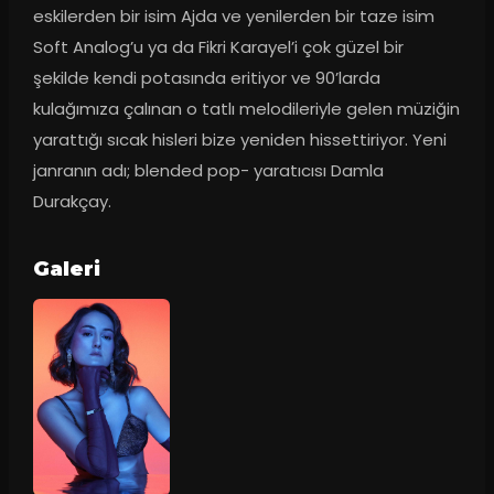
eskilerden bir isim Ajda ve yenilerden bir taze isim 
Soft Analog’u ya da Fikri Karayel’i çok güzel bir 
şekilde kendi potasında eritiyor ve 90’larda 
kulağımıza çalınan o tatlı melodileriyle gelen müziğin 
yarattığı sıcak hisleri bize yeniden hissettiriyor. Yeni 
janranın adı; blended pop- yaratıcısı Damla 
Durakçay.
Galeri