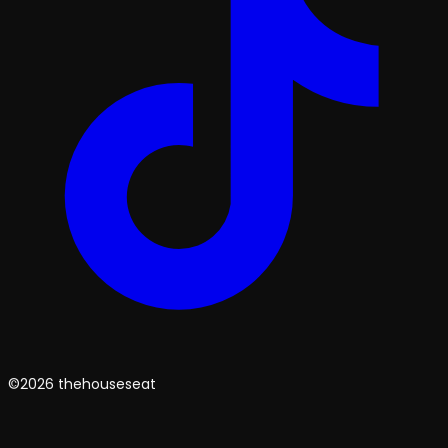
©2026 thehouseseat