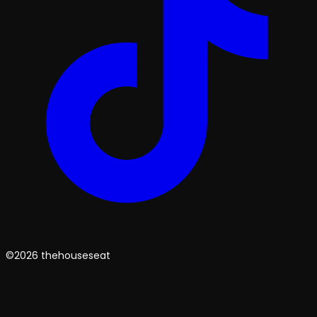
©2026 thehouseseat