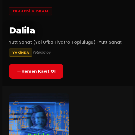
TRAJEDI & DRAM
Dalila
Yutt Sanat (Yol Ufka Tiyatro Topluluğu)
·
Yutt Sanat
Yetersiz oy
YAKINDA
Hemen Kayıt Ol