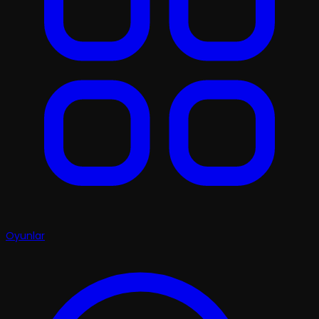
Oyunlar