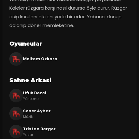
Kaleler rüzgara karşı nasıl durursa öyle durur. Rüzgar 
esip kurulanı dikileni yerle bir eder, Yabancı dönüp 
dolanıp döner memleketine.
Oyuncular
Meltem Özkara
Sahne Arkasi
Ufuk Bezci
Yönetmen
Soner Aybar
Müzik
Tristan Berger
Yazar