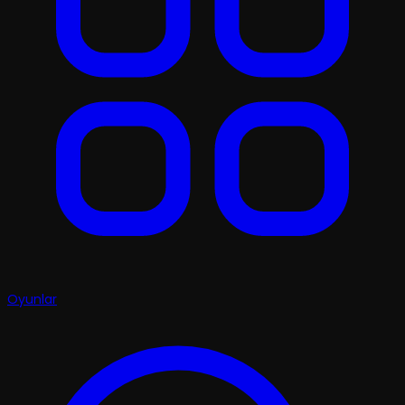
Oyunlar