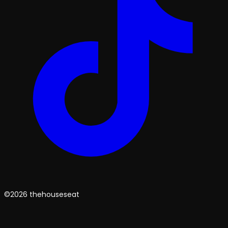
©2026 thehouseseat